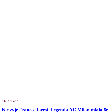
PIŁKA NOŻNA
Nie żyje Franco Baresi. Legenda AC Milan miała 66