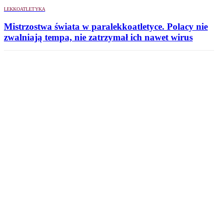
LEKKOATLETYKA
Mistrzostwa świata w paralekkoatletyce. Polacy nie
zwalniają tempa, nie zatrzymał ich nawet wirus