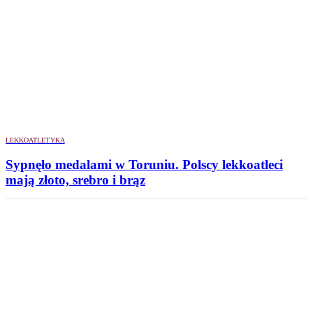
LEKKOATLETYKA
Sypnęło medalami w Toruniu. Polscy lekkoatleci
mają złoto, srebro i brąz