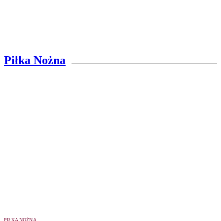
Piłka Nożna
PIŁKA NOŻNA