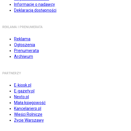
Informacje o nadawcy
Deklaracja dostępności
REKLAMA I PRENUMERATA
Reklama
Ogłoszenia
Prenumerata
Archiwum
PARTNERZY
E-kiosk.pl
E-gazety.pl
Nexto.pl
Mała księgowość
Kancelarierp.pl
Wieści Rolnicze
Życie Warszawy