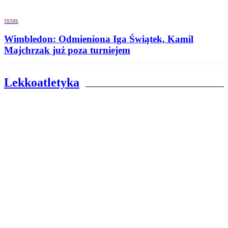
TENIS
Wimbledon: Odmieniona Iga Świątek, Kamil
Majchrzak już poza turniejem
Lekkoatletyka