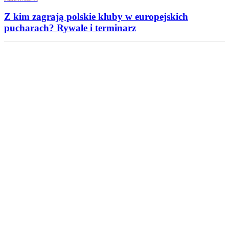
Z kim zagrają polskie kluby w europejskich
pucharach? Rywale i terminarz