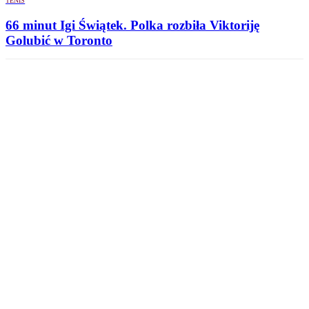
TENIS
66 minut Igi Świątek. Polka rozbiła Viktoriję
Golubić w Toronto