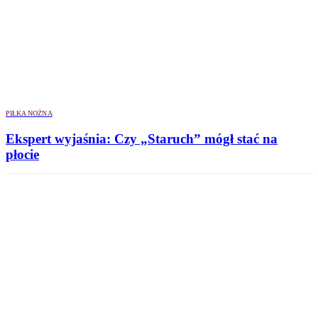
PIŁKA NOŻNA
Ekspert wyjaśnia: Czy „Staruch” mógł stać na
płocie