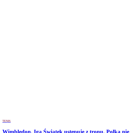
TENIS
Wimbledon. Iga Świątek ustępuje z tronu. Polka nie