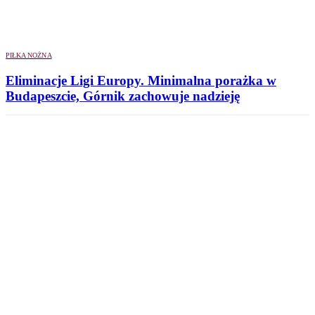
PIŁKA NOŻNA
Eliminacje Ligi Europy. Minimalna porażka w
Budapeszcie, Górnik zachowuje nadzieję