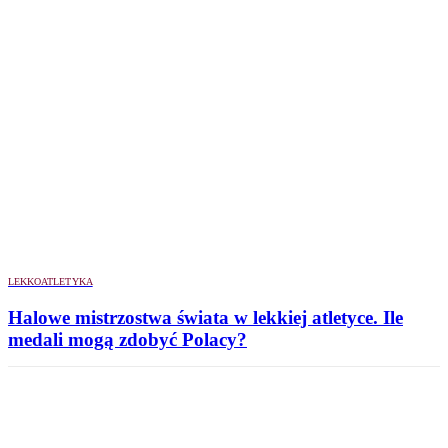
LEKKOATLETYKA
Halowe mistrzostwa świata w lekkiej atletyce. Ile
medali mogą zdobyć Polacy?