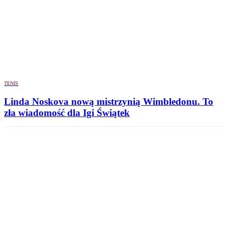
TENIS
Linda Noskova nową mistrzynią Wimbledonu. To
zła wiadomość dla Igi Świątek