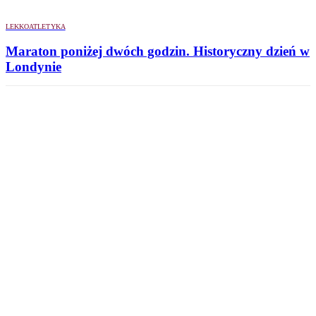
LEKKOATLETYKA
Maraton poniżej dwóch godzin. Historyczny dzień w
Londynie