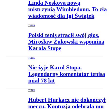
Linda Noskova nową
mistrzynią Wimbledonu. To zła
wiadomość dla Igi Świątek
TENIS
Polski tenis stracił swój głos.
Mirosław Żukowski wspomina
Karola Stopę
TENIS
Nie żyje Karol Stopa.
Legendarny komentator tenisa
miał 78 lat
TENIS
Hubert Hurkacz nie dokończył
meczu. Kontuzja odebrała mu