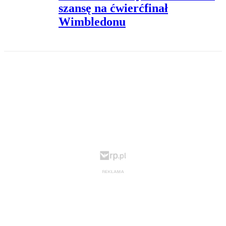
szansę na ćwierćfinał
Wimbledonu