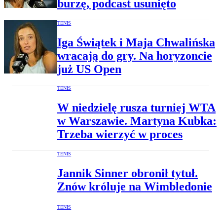
burzę, podcast usunięto
TENIS
Iga Świątek i Maja Chwalińska
wracają do gry. Na horyzoncie
już US Open
TENIS
W niedzielę rusza turniej WTA
w Warszawie. Martyna Kubka:
Trzeba wierzyć w proces
TENIS
Jannik Sinner obronił tytuł.
Znów króluje na Wimbledonie
TENIS