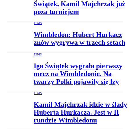
Świątek, Kamil Majchrzak już
poza turniejem
TENIS
Wimbledon: Hubert Hurkacz
znów wygrywa w trzech setach
TENIS
Iga Świątek wygrała pierwszy
mecz na Wimbledonie. Na
twarzy Polki pojawiły się łzy
TENIS
Kamil Majchrzak idzie w ślady
Huberta Hurkacza. Jest w II
rundzie Wimbledonu