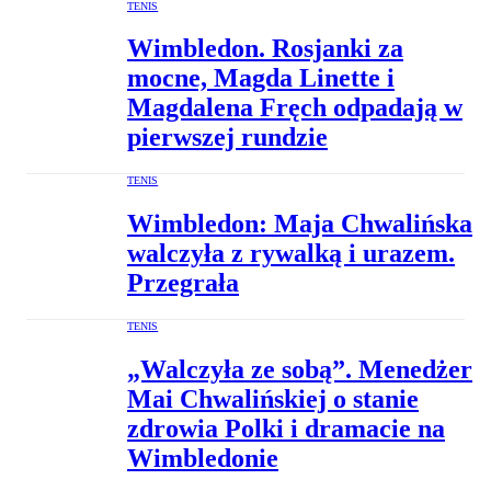
TENIS
Wimbledon. Rosjanki za
mocne, Magda Linette i
Magdalena Fręch odpadają w
pierwszej rundzie
TENIS
Wimbledon: Maja Chwalińska
walczyła z rywalką i urazem.
Przegrała
TENIS
„Walczyła ze sobą”. Menedżer
Mai Chwalińskiej o stanie
zdrowia Polki i dramacie na
Wimbledonie