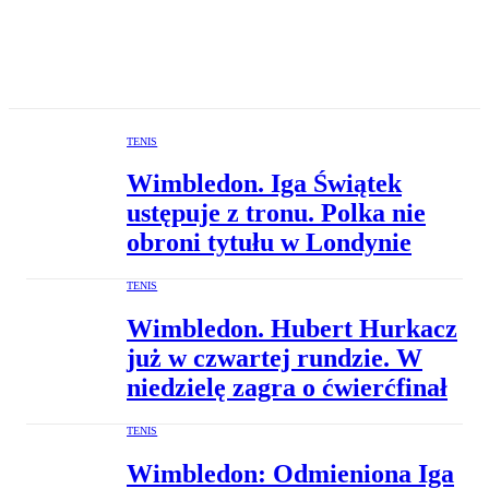
TENIS
Wimbledon. Iga Świątek
ustępuje z tronu. Polka nie
obroni tytułu w Londynie
TENIS
Wimbledon. Hubert Hurkacz
już w czwartej rundzie. W
niedzielę zagra o ćwierćfinał
TENIS
Wimbledon: Odmieniona Iga