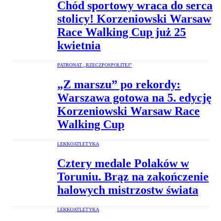
Chód sportowy wraca do serca
stolicy! Korzeniowski Warsaw
Race Walking Cup już 25
kwietnia
PATRONAT „RZECZPOSPOLITEJ”
„Z marszu” po rekordy:
Warszawa gotowa na 5. edycję
Korzeniowski Warsaw Race
Walking Cup
LEKKOATLETYKA
Cztery medale Polaków w
Toruniu. Brąz na zakończenie
halowych mistrzostw świata
LEKKOATLETYKA