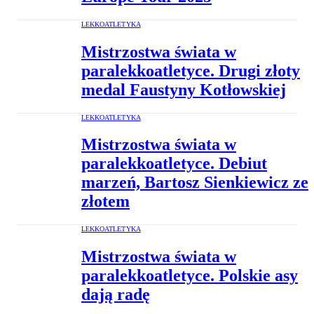
LEKKOATLETYKA
Mistrzostwa świata w
paralekkoatletyce. Drugi złoty
medal Faustyny Kotłowskiej
LEKKOATLETYKA
Mistrzostwa świata w
paralekkoatletyce. Debiut
marzeń, Bartosz Sienkiewicz ze
złotem
LEKKOATLETYKA
Mistrzostwa świata w
paralekkoatletyce. Polskie asy
dają radę