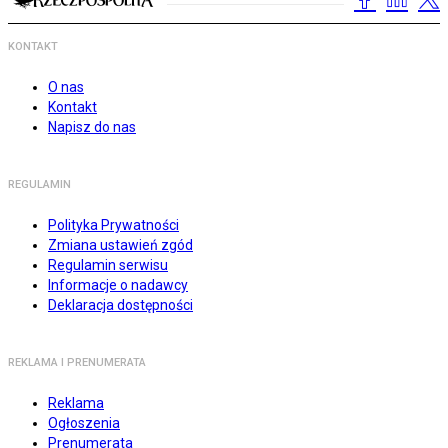
KONTAKT
O nas
Kontakt
Napisz do nas
REGULAMIN
Polityka Prywatności
Zmiana ustawień zgód
Regulamin serwisu
Informacje o nadawcy
Deklaracja dostępności
REKLAMA I PRENUMERATA
Reklama
Ogłoszenia
Prenumerata