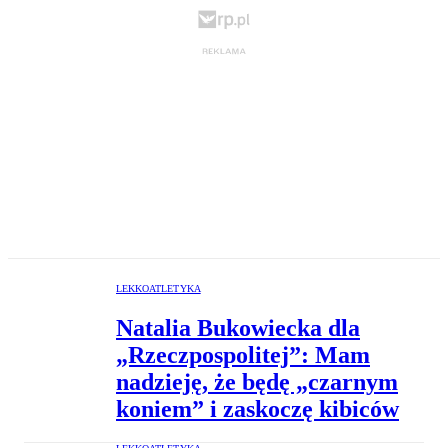
LEKKOATLETYKA
Natalia Bukowiecka dla
„Rzeczpospolitej”: Mam
nadzieję, że będę „czarnym
koniem” i zaskoczę kibiców