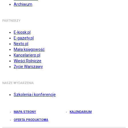
Archiwum
PARTNERZY
E-kiosk.pl
E-gazety.pl
Nexto.pl
Mała księgowość
Kancelarierp.pl
Wieści Rolnicze
Życie Warszawy
NASZE WYDARZENIA
Szkolenia i konferencje
MAPA STRONY
KALENDARIUM
OFERTA PRODUKTOWA