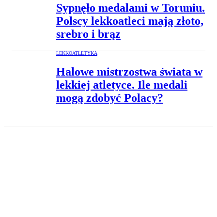
Sypnęło medalami w Toruniu.
Polscy lekkoatleci mają złoto,
srebro i brąz
LEKKOATLETYKA
Halowe mistrzostwa świata w
lekkiej atletyce. Ile medali
mogą zdobyć Polacy?