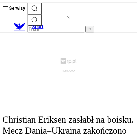
Serwisy
S
port
Christian Eriksen zasłabł na boisku.
Mecz Dania–Ukraina zakończono