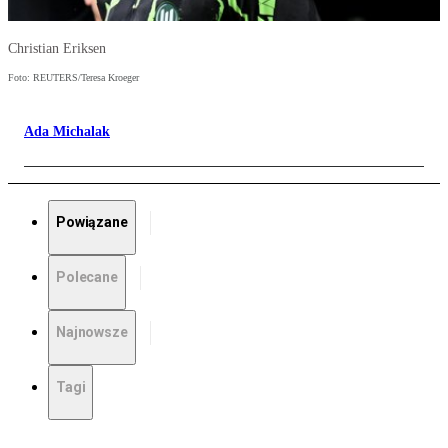
Christian Eriksen
Foto: REUTERS/Teresa Kroeger
Ada Michalak
Powiązane
Polecane
Najnowsze
Tagi