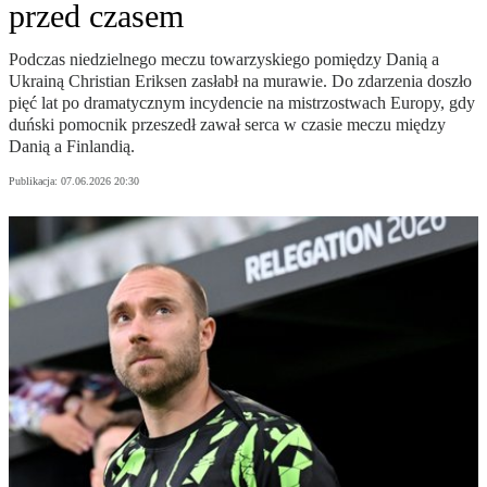
przed czasem
Podczas niedzielnego meczu towarzyskiego pomiędzy Danią a
Ukrainą Christian Eriksen zasłabł na murawie. Do zdarzenia doszło
pięć lat po dramatycznym incydencie na mistrzostwach Europy, gdy
duński pomocnik przeszedł zawał serca w czasie meczu między
Danią a Finlandią.
Publikacja:
07.06.2026 20:30