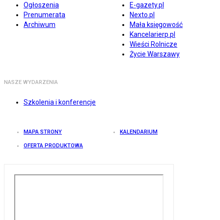
Ogłoszenia
E-gazety.pl
Prenumerata
Nexto.pl
Archiwum
Mała księgowość
Kancelarierp.pl
Wieści Rolnicze
Życie Warszawy
NASZE WYDARZENIA
Szkolenia i konferencje
MAPA STRONY
KALENDARIUM
OFERTA PRODUKTOWA