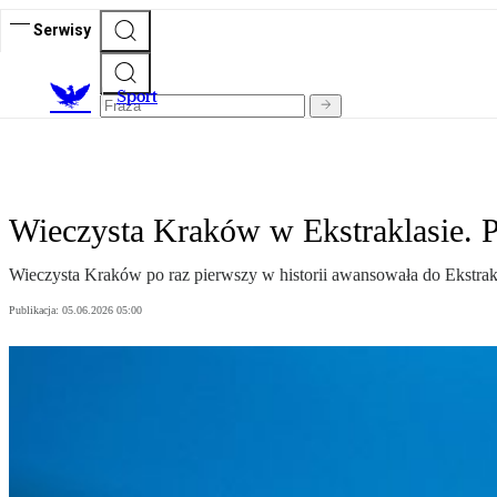
Serwisy
S
port
Wieczysta Kraków w Ekstraklasie. P
Wieczysta Kraków po raz pierwszy w historii awansowała do Ekstrakl
Publikacja:
05.06.2026 05:00