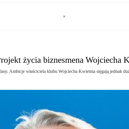
rojekt życia biznesmena Wojciecha K
asy. Ambicje właściciela klubu Wojciecha Kwietnia sięgają jednak du