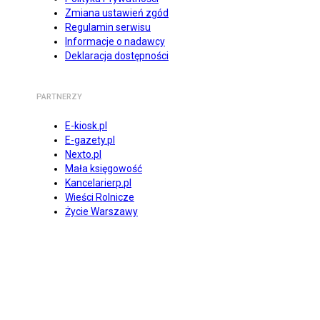
Zmiana ustawień zgód
Regulamin serwisu
Informacje o nadawcy
Deklaracja dostępności
PARTNERZY
E-kiosk.pl
E-gazety.pl
Nexto.pl
Mała księgowość
Kancelarierp.pl
Wieści Rolnicze
Życie Warszawy