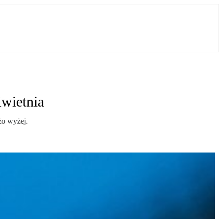
wietnia
żo wyżej.