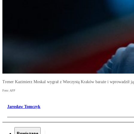
Trener Kazimierz Moskal wygrał z Wieczystą Kraków baraże i wprowadził ją
Foto: AFP
Jarosław Tomczyk
Powiązane