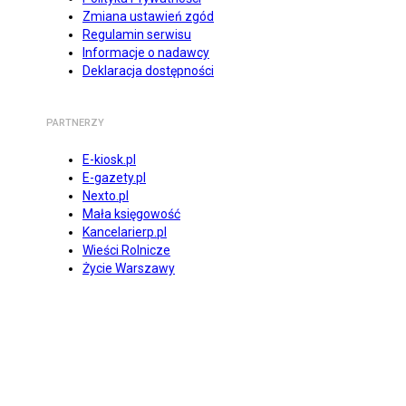
Zmiana ustawień zgód
Regulamin serwisu
Informacje o nadawcy
Deklaracja dostępności
PARTNERZY
E-kiosk.pl
E-gazety.pl
Nexto.pl
Mała księgowość
Kancelarierp.pl
Wieści Rolnicze
Życie Warszawy