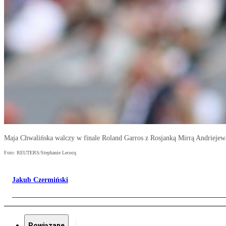
Maja Chwalińska walczy w finale Roland Garros z Rosjanką Mirrą Andriejew
Foto: REUTERS/Stephanie Lecocq
Jakub Czermiński
Powiązane