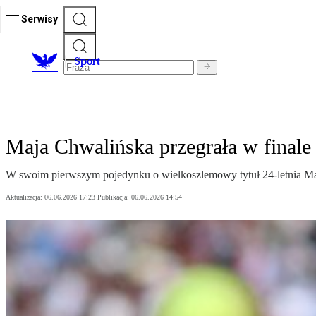
Serwisy
S
port
Maja Chwalińska przegrała w finale
W swoim pierwszym pojedynku o wielkoszlemowy tytuł 24-letnia Maja
Aktualizacja:
06.06.2026 17:23
Publikacja:
06.06.2026 14:54