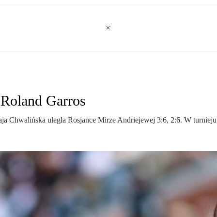
 Roland Garros
 Chwalińska uległa Rosjance Mirze Andriejewej 3:6, 2:6. W turnieju