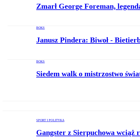
Zmarł George Foreman, legend
BOKS
Janusz Pindera: Biwoł - Bietierb
BOKS
Siedem walk o mistrzostwo świata
SPORT I POLITYKA
Gangster z Sierpuchowa wciąż r