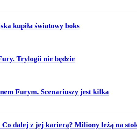
jska kupiła światowy boks
ry. Trylogii nie będzie
nem Furym. Scenariuszy jest kilka
Co dalej z jej karierą? Miliony leżą na stol