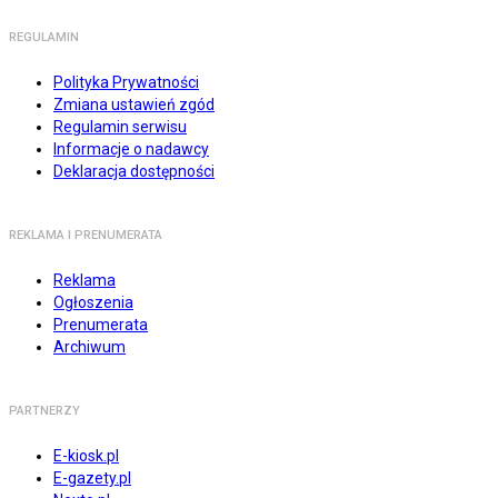
REGULAMIN
Polityka Prywatności
Zmiana ustawień zgód
Regulamin serwisu
Informacje o nadawcy
Deklaracja dostępności
REKLAMA I PRENUMERATA
Reklama
Ogłoszenia
Prenumerata
Archiwum
PARTNERZY
E-kiosk.pl
E-gazety.pl