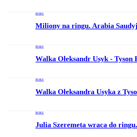
BOKS
Miliony na ringu. Arabia Saudy
BOKS
Walka Ołeksandr Usyk - Tyson Fu
BOKS
Walka Ołeksandra Usyka z Tyso
BOKS
Julia Szeremeta wraca do ringu. 