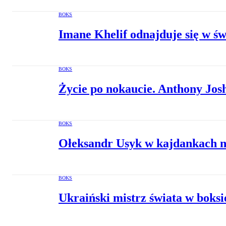
BOKS
Imane Khelif odnajduje się w ś
BOKS
Życie po nokaucie. Anthony Jos
BOKS
Ołeksandr Usyk w kajdankach na
BOKS
Ukraiński mistrz świata w boks