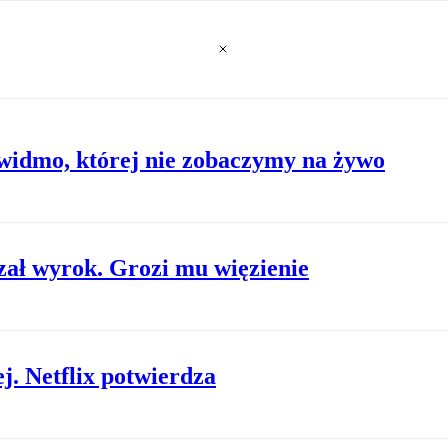
widmo, której nie zobaczymy na żywo
ał wyrok. Grozi mu więzienie
j. Netflix potwierdza