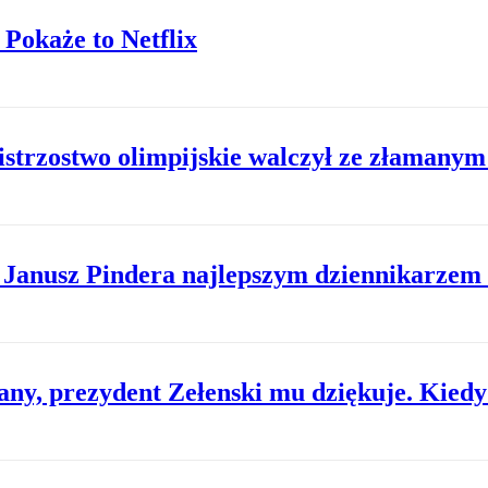
Pokaże to Netflix
strzostwo olimpijskie walczył ze złamany
. Janusz Pindera najlepszym dziennikarze
ny, prezydent Zełenski mu dziękuje. Kiedy