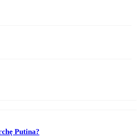
rchę Putina?