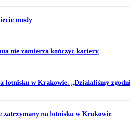
wiecie mody
hua nie zamierza kończyć kariery
 lotnisku w Krakowie. „Działaliśmy zgodn
ie zatrzymany na lotnisku w Krakowie