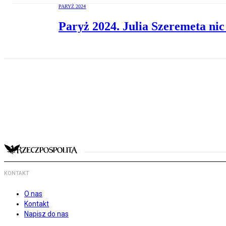
PARYŻ 2024
Paryż 2024. Julia Szeremeta nic
KONTAKT
O nas
Kontakt
Napisz do nas