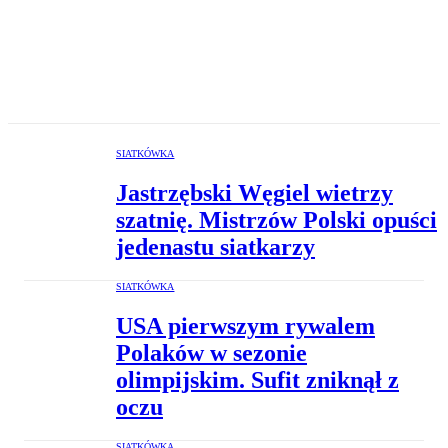
SIATKÓWKA
Jastrzębski Węgiel wietrzy
szatnię. Mistrzów Polski opuści
jedenastu siatkarzy
SIATKÓWKA
USA pierwszym rywalem
Polaków w sezonie
olimpijskim. Sufit zniknął z
oczu
SIATKÓWKA