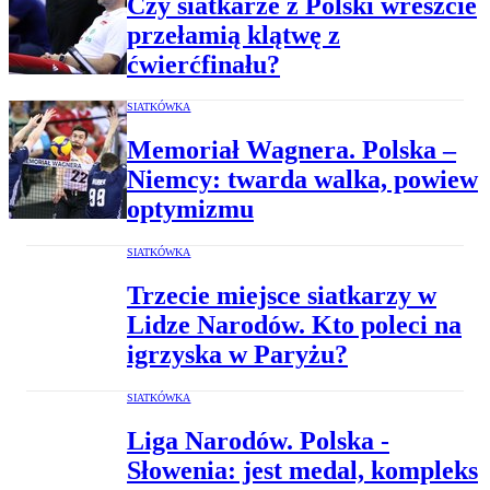
Czy siatkarze z Polski wreszcie
przełamią klątwę z
ćwierćfinału?
SIATKÓWKA
Memoriał Wagnera. Polska –
Niemcy: twarda walka, powiew
optymizmu
SIATKÓWKA
Trzecie miejsce siatkarzy w
Lidze Narodów. Kto poleci na
igrzyska w Paryżu?
SIATKÓWKA
Liga Narodów. Polska -
Słowenia: jest medal, kompleks