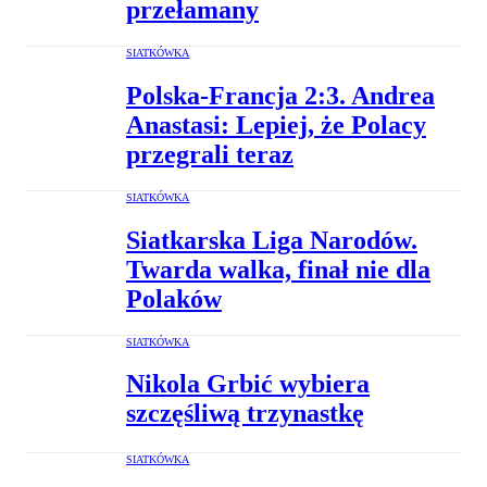
przełamany
SIATKÓWKA
Polska-Francja 2:3. Andrea
Anastasi: Lepiej, że Polacy
przegrali teraz
SIATKÓWKA
Siatkarska Liga Narodów.
Twarda walka, finał nie dla
Polaków
SIATKÓWKA
Nikola Grbić wybiera
szczęśliwą trzynastkę
SIATKÓWKA