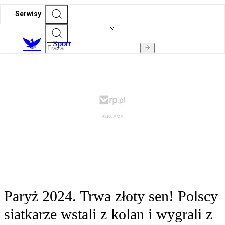
Serwisy
S
port
Paryż 2024. Trwa złoty sen! Polscy
siatkarze wstali z kolan i wygrali z