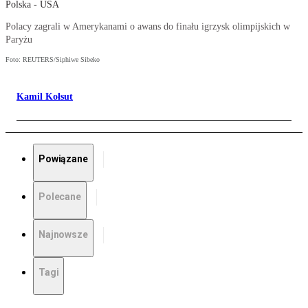
Polska - USA
Polacy zagrali w Amerykanami o awans do finału igrzysk olimpijskich w
Paryżu
Foto: REUTERS/Siphiwe Sibeko
Kamil Kołsut
Powiązane
Polecane
Najnowsze
Tagi