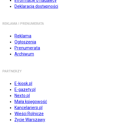
Informacje o nadawcy
Deklaracja dostępności
REKLAMA I PRENUMERATA
Reklama
Ogłoszenia
Prenumerata
Archiwum
PARTNERZY
E-kiosk.pl
E-gazety.pl
Nexto.pl
Mała księgowość
Kancelarierp.pl
Wieści Rolnicze
Życie Warszawy