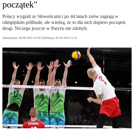
początek"
Polacy wygrali ze Słoweńcami i po 44 latach znów zagrają w
olimpijskim półfinale, ale wiedzą, że to dla nich dopiero początek
drogi. Niczego jeszcze w Paryżu nie zdobyli.
Aktualizacja:
06.08.2024 14:26
Publikacja:
05.08.2024 13:22