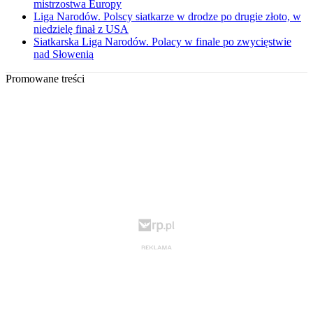
mistrzostwa Europy
Liga Narodów. Polscy siatkarze w drodze po drugie złoto, w
niedzielę finał z USA
Siatkarska Liga Narodów. Polacy w finale po zwycięstwie
nad Słowenią
Promowane treści