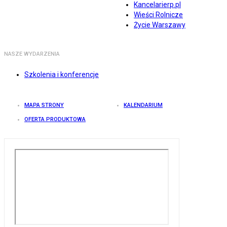
Kancelarierp.pl
Wieści Rolnicze
Życie Warszawy
NASZE WYDARZENIA
Szkolenia i konferencje
MAPA STRONY
KALENDARIUM
OFERTA PRODUKTOWA