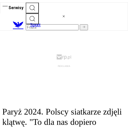
Serwisy
S
port
Paryż 2024. Polscy siatkarze zdjęli
klątwę. "To dla nas dopiero