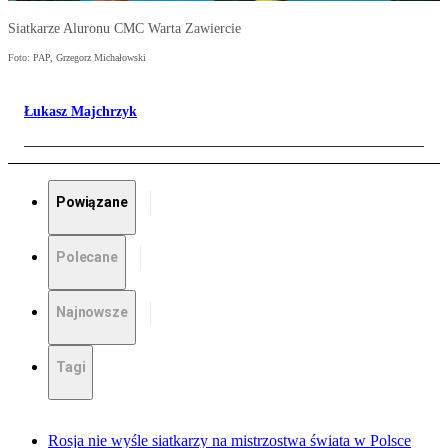
Siatkarze Aluronu CMC Warta Zawiercie
Foto: PAP, Grzegorz Michałowski
Łukasz Majchrzyk
Powiązane
Polecane
Najnowsze
Tagi
Rosja nie wyśle siatkarzy na mistrzostwa świata w Polsce