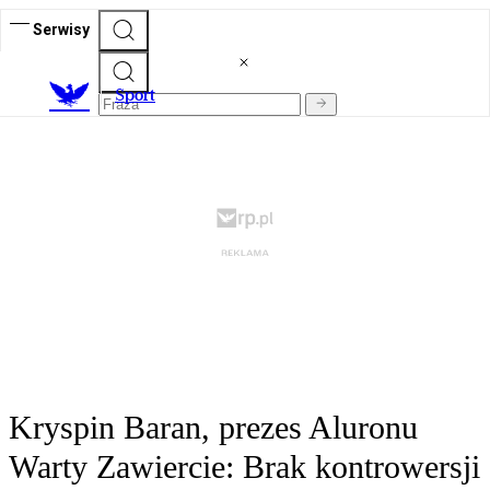
Serwisy
S
port
Kryspin Baran, prezes Aluronu
Warty Zawiercie: Brak kontrowersji