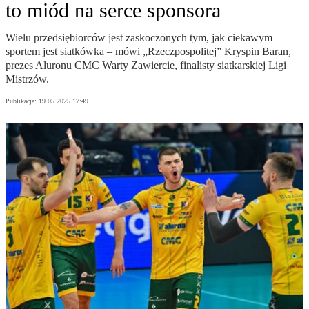
to miód na serce sponsora
Wielu przedsiębiorców jest zaskoczonych tym, jak ciekawym
sportem jest siatkówka – mówi „Rzeczpospolitej” Kryspin Baran,
prezes Aluronu CMC Warty Zawiercie, finalisty siatkarskiej Ligi
Mistrzów.
Publikacja:
19.05.2025 17:49