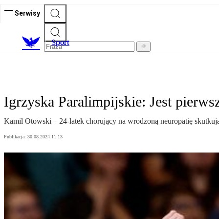
Serwisy
S
port
Igrzyska Paralimpijskie: Jest pierws
Kamil Otowski – 24-latek chorujący na wrodzoną neuropatię skutkuj
Publikacja:
30.08.2024 11:13