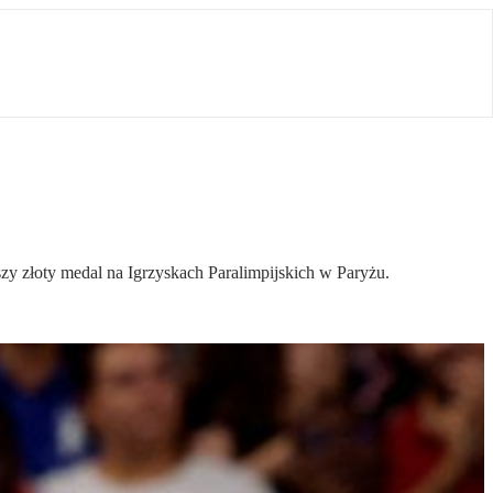
y złoty medal na Igrzyskach Paralimpijskich w Paryżu.