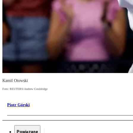
Kamil Otowski
Foto: REUTERS/Andrew Couldridge
Piotr Górski
Powiązane