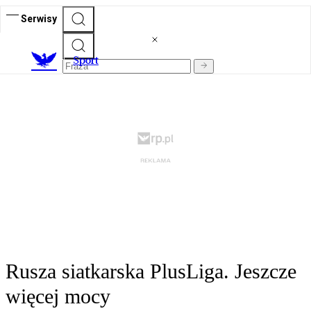
Serwisy
S
port
Rusza siatkarska PlusLiga. Jeszcze
więcej mocy