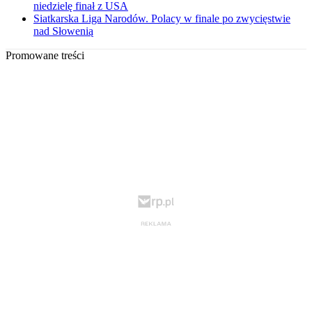
niedzielę finał z USA
Siatkarska Liga Narodów. Polacy w finale po zwycięstwie
nad Słowenią
Promowane treści