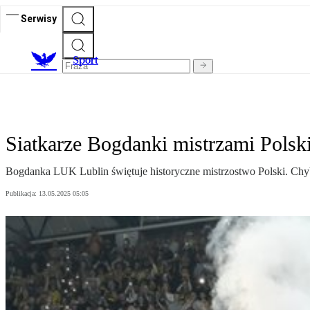
Serwisy
S
port
Siatkarze Bogdanki mistrzami Polsk
Bogdanka LUK Lublin świętuje historyczne mistrzostwo Polski. Chyba
Publikacja:
13.05.2025 05:05