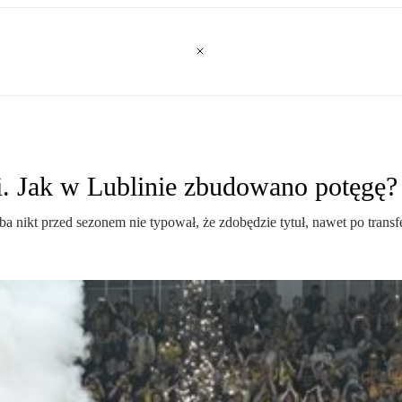
i. Jak w Lublinie zbudowano potęgę?
 nikt przed sezonem nie typował, że zdobędzie tytuł, nawet po transf