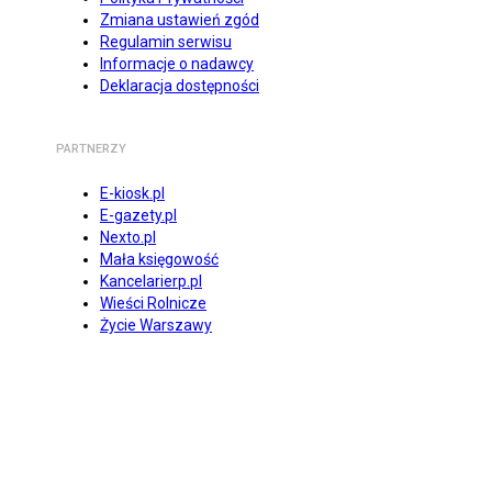
Zmiana ustawień zgód
Regulamin serwisu
Informacje o nadawcy
Deklaracja dostępności
PARTNERZY
E-kiosk.pl
E-gazety.pl
Nexto.pl
Mała księgowość
Kancelarierp.pl
Wieści Rolnicze
Życie Warszawy