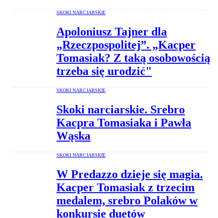
SKOKI NARCIARSKIE
Apoloniusz Tajner dla
„Rzeczpospolitej”. „Kacper
Tomasiak? Z taką osobowością
trzeba się urodzić"
SKOKI NARCIARSKIE
Skoki narciarskie. Srebro
Kacpra Tomasiaka i Pawła
Wąska
SKOKI NARCIARSKIE
W Predazzo dzieje się magia.
Kacper Tomasiak z trzecim
medalem, srebro Polaków w
konkursie duetów