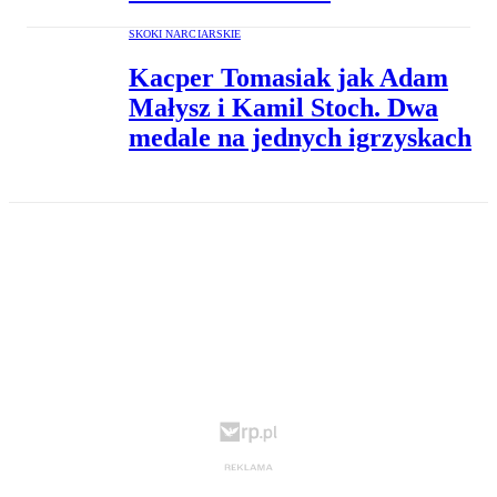
SKOKI NARCIARSKIE
Kacper Tomasiak jak Adam
Małysz i Kamil Stoch. Dwa
medale na jednych igrzyskach