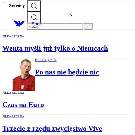
Serwisy
S
port
PIŁKA RĘCZNA
Wenta myśli już tylko o Niemcach
PIŁKA RĘCZNA
Po nas nie będzie nic
PIŁKA RĘCZNA
Czas na Euro
PIŁKA RĘCZNA
Trzecie z rzędu zwycięstwo Vive