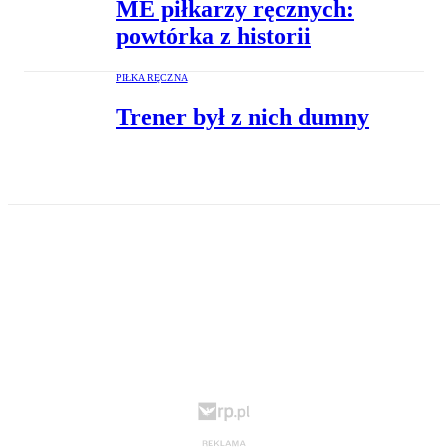
ME piłkarzy ręcznych:
powtórka z historii
PIŁKA RĘCZNA
Trener był z nich dumny