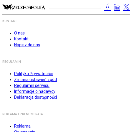
KONTAKT
O nas
Kontakt
Napisz do nas
REGULAMIN
Polityka Prywatności
Zmiana ustawień zgód
Regulamin serwisu
Informacje o nadawcy
Deklaracja dostępności
REKLAMA I PRENUMERATA
Reklama
Ogłoszenia