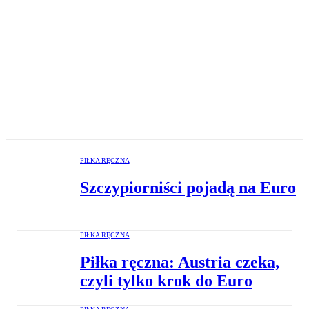
PIŁKA RĘCZNA
Szczypiorniści pojadą na Euro
PIŁKA RĘCZNA
Piłka ręczna: Austria czeka,
czyli tylko krok do Euro