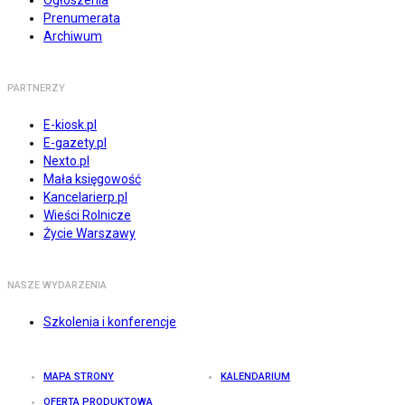
Prenumerata
Archiwum
PARTNERZY
E-kiosk.pl
E-gazety.pl
Nexto.pl
Mała księgowość
Kancelarierp.pl
Wieści Rolnicze
Życie Warszawy
NASZE WYDARZENIA
Szkolenia i konferencje
MAPA STRONY
KALENDARIUM
OFERTA PRODUKTOWA