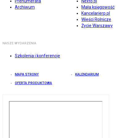
Prenumerata
Nexto.pl
Archiwum
Mała księgowość
Kancelarierp.pl
Wieści Rolnicze
Życie Warszawy
NASZE WYDARZENIA
Szkolenia i konferencje
MAPA STRONY
KALENDARIUM
OFERTA PRODUKTOWA