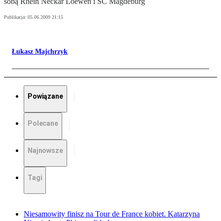
sobą Rhein Neckar Loewen i SC Magdeburg
Publikacja:
05.06.2009 21:15
Łukasz Majchrzyk
Powiązane
Polecane
Najnowsze
Tagi
Niesamowity finisz na Tour de France kobiet. Katarzyna