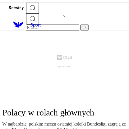
Serwisy
S
port
Polacy w rolach głównych
W najbardziej polskim meczu ostatniej kolejki Bundesligi zagrają ze