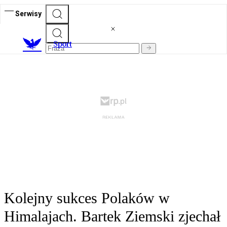
Serwisy
S
port
Kolejny sukces Polaków w
Himalajach. Bartek Ziemski zjechał