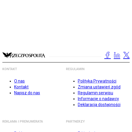
KONTAKT
REGULAMIN
O nas
Polityka Prywatności
Kontakt
Zmiana ustawień zgód
Napisz do nas
Regulamin serwisu
Informacje o nadawcy
Deklaracja dostępności
REKLAMA I PRENUMERATA
PARTNERZY