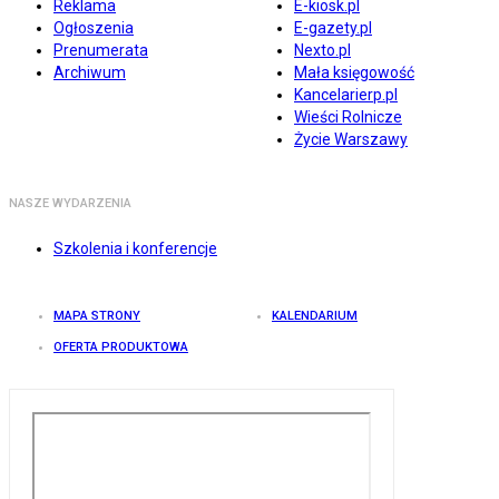
Reklama
E-kiosk.pl
Ogłoszenia
E-gazety.pl
Prenumerata
Nexto.pl
Archiwum
Mała księgowość
Kancelarierp.pl
Wieści Rolnicze
Życie Warszawy
NASZE WYDARZENIA
Szkolenia i konferencje
MAPA STRONY
KALENDARIUM
OFERTA PRODUKTOWA