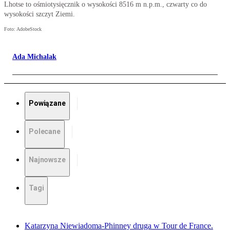
Lhotse to ośmiotysięcznik o wysokości 8516 m n.p.m., czwarty co do
wysokości szczyt Ziemi.
Foto: AdobeStock
Ada Michalak
Powiązane
Polecane
Najnowsze
Tagi
Katarzyna Niewiadoma-Phinney druga w Tour de France.