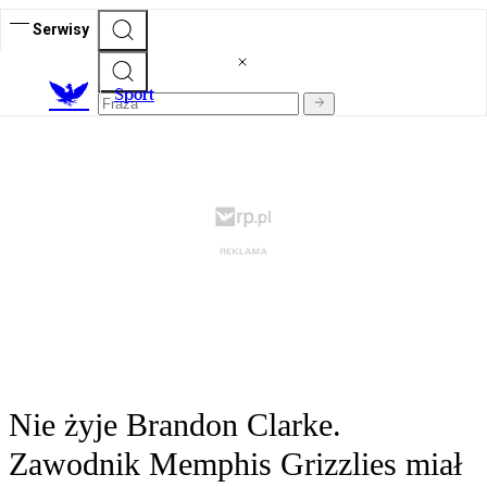
Serwisy
S
port
Nie żyje Brandon Clarke.
Zawodnik Memphis Grizzlies miał