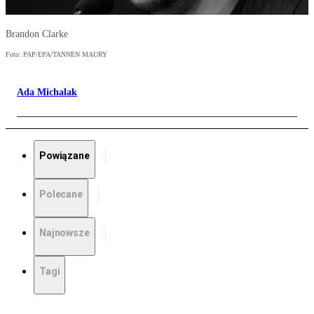
Brandon Clarke
Foto: PAP/EPA/TANNEN MAURY
Ada Michalak
Powiązane
Polecane
Najnowsze
Tagi