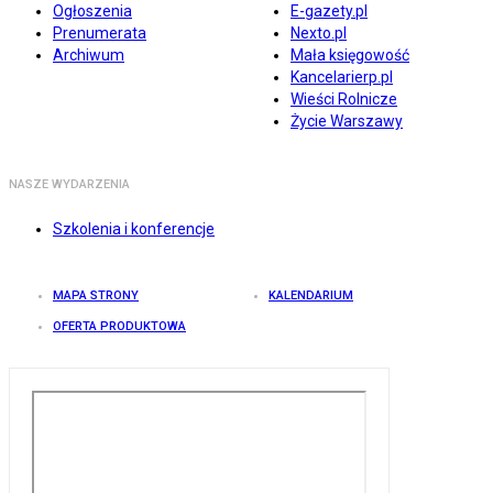
Ogłoszenia
E-gazety.pl
Prenumerata
Nexto.pl
Archiwum
Mała księgowość
Kancelarierp.pl
Wieści Rolnicze
Życie Warszawy
NASZE WYDARZENIA
Szkolenia i konferencje
MAPA STRONY
KALENDARIUM
OFERTA PRODUKTOWA