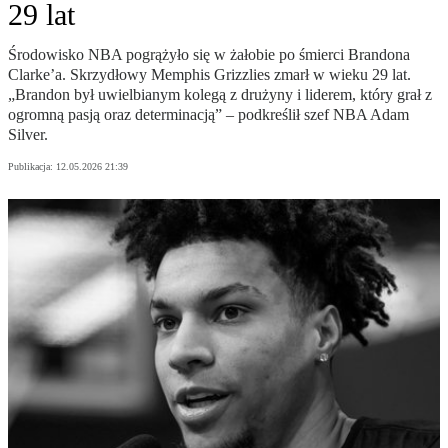
29 lat
Środowisko NBA pogrążyło się w żałobie po śmierci Brandona
Clarke’a. Skrzydłowy Memphis Grizzlies zmarł w wieku 29 lat.
„Brandon był uwielbianym kolegą z drużyny i liderem, który grał z
ogromną pasją oraz determinacją” – podkreślił szef NBA Adam
Silver.
Publikacja:
12.05.2026 21:39