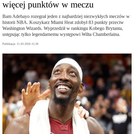
więcej punktów w meczu
Bam Adebayo rozegrał jeden z najbardziej niezwykłych meczów w
historii NBA. Koszykarz Miami Heat zdobył 83 punkty przeciw
Washington Wizards. Wyprzedził w rankingu Kobego Brytanta,
ustępując tylko legendarnemu występowi Wilta Chamberlaina.
Publikacja:
11.03.2026 15:28