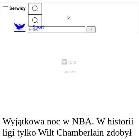
Serwisy
S
port
Wyjątkowa noc w NBA. W historii
ligi tylko Wilt Chamberlain zdobył