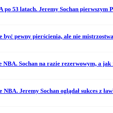
 po 53 latach. Jeremy Sochan pierwszym P
być pewny pierścienia, ale nie mistrzostw
e NBA. Sochan na razie rezerwowym, a jak 
e NBA. Jeremy Sochan oglądał sukces z ław