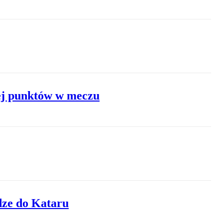
cej punktów w meczu
dze do Kataru