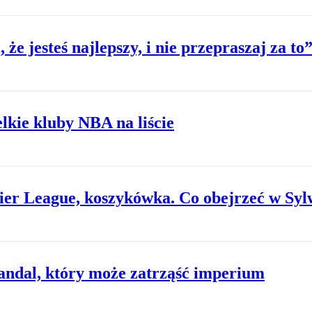
e jesteś najlepszy, i nie przepraszaj za to
lkie kluby NBA na liście
ier League, koszykówka. Co obejrzeć w Sy
andal, który może zatrząść imperium