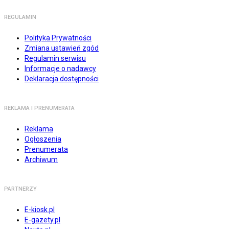
REGULAMIN
Polityka Prywatności
Zmiana ustawień zgód
Regulamin serwisu
Informacje o nadawcy
Deklaracja dostępności
REKLAMA I PRENUMERATA
Reklama
Ogłoszenia
Prenumerata
Archiwum
PARTNERZY
E-kiosk.pl
E-gazety.pl