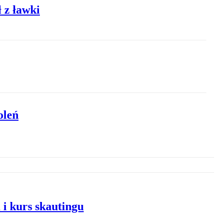
 z ławki
oleń
i kurs skautingu