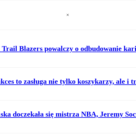
Trail Blazers powalczy o odbudowanie kar
kces to zasługa nie tylko koszykarzy, ale i 
lska doczekała się mistrza NBA, Jeremy Soc