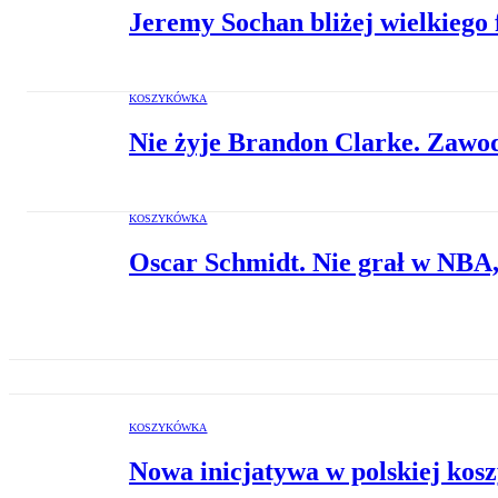
Jeremy Sochan bliżej wielkiego 
KOSZYKÓWKA
Nie żyje Brandon Clarke. Zawod
KOSZYKÓWKA
Oscar Schmidt. Nie grał w NBA, a
KOSZYKÓWKA
Nowa inicjatywa w polskiej kos