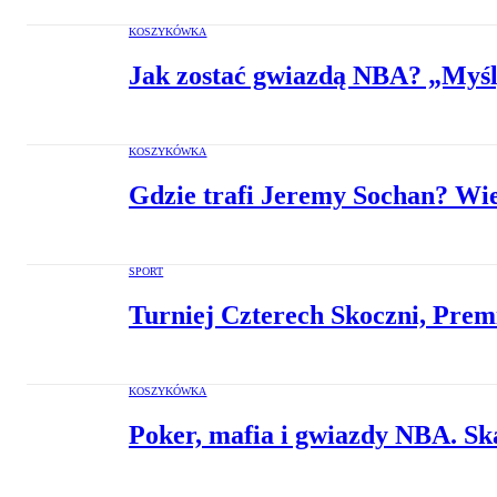
KOSZYKÓWKA
Jak zostać gwiazdą NBA? „Myśl, ż
KOSZYKÓWKA
Gdzie trafi Jeremy Sochan? Wie
SPORT
Turniej Czterech Skoczni, Prem
KOSZYKÓWKA
Poker, mafia i gwiazdy NBA. Sk