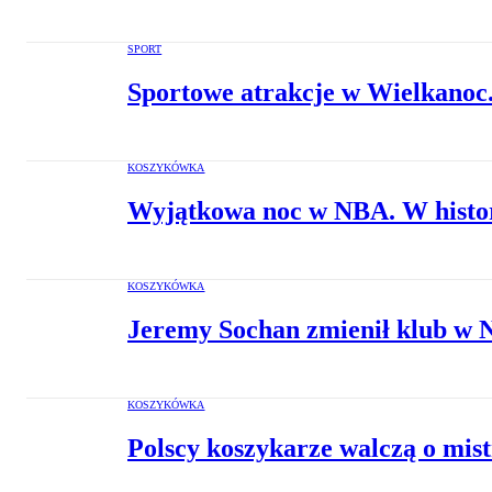
SPORT
Sportowe atrakcje w Wielkanoc. 
KOSZYKÓWKA
Wyjątkowa noc w NBA. W histori
KOSZYKÓWKA
Jeremy Sochan zmienił klub w N
KOSZYKÓWKA
Polscy koszykarze walczą o mis