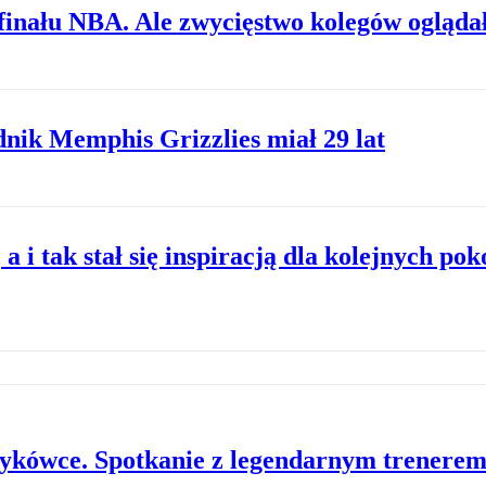
finału NBA. Ale zwycięstwo kolegów oglądał
nik Memphis Grizzlies miał 29 lat
 i tak stał się inspiracją dla kolejnych pok
zykówce. Spotkanie z legendarnym trenerem 