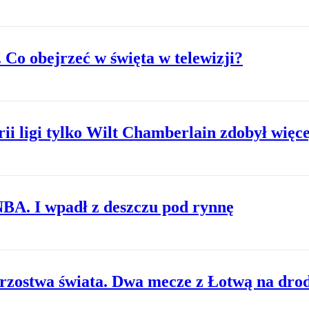
Co obejrzeć w święta w telewizji?
i ligi tylko Wilt Chamberlain zdobył wię
BA. I wpadł z deszczu pod rynnę
trzostwa świata. Dwa mecze z Łotwą na dro