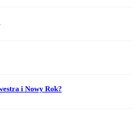
”
lwestra i Nowy Rok?