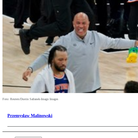
Foto: Reuters/Dustin Safranek-Imagn Images
Przemysław Malinowski