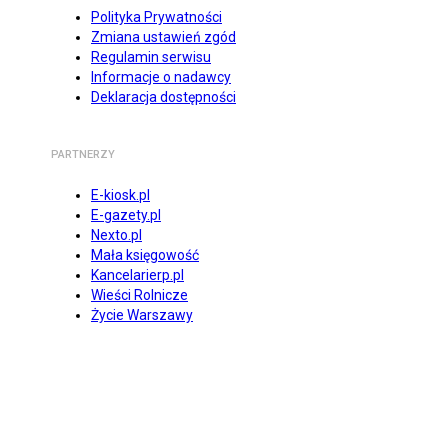
Polityka Prywatności
Zmiana ustawień zgód
Regulamin serwisu
Informacje o nadawcy
Deklaracja dostępności
PARTNERZY
E-kiosk.pl
E-gazety.pl
Nexto.pl
Mała księgowość
Kancelarierp.pl
Wieści Rolnicze
Życie Warszawy