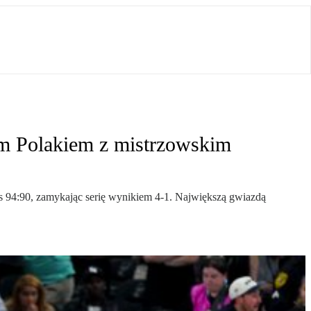
m Polakiem z mistrzowskim
 94:90, zamykając serię wynikiem 4-1. Największą gwiazdą