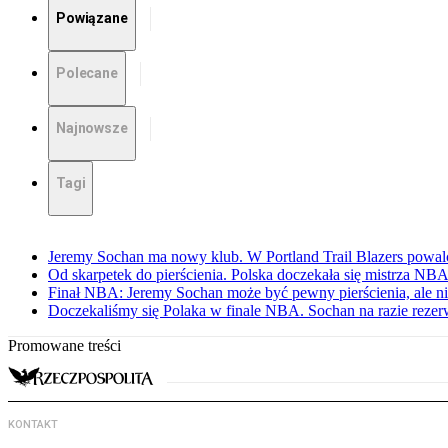
Powiązane
Polecane
Najnowsze
Tagi
Jeremy Sochan ma nowy klub. W Portland Trail Blazers powal
Od skarpetek do pierścienia. Polska doczekała się mistrza NB
Finał NBA: Jeremy Sochan może być pewny pierścienia, ale ni
Doczekaliśmy się Polaka w finale NBA. Sochan na razie rezerw
Promowane treści
KONTAKT