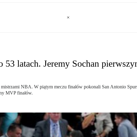
 53 latach. Jeremy Sochan pierwszy
 mistrzami NBA. W piątym meczu finałów pokonali San Antonio Spurs
rany MVP finałów.