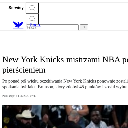
Serwisy
S
port
New York Knicks mistrzami NBA po
pierścieniem
Po ponad pół wieku oczekiwania New York Knicks ponownie zostali
spotkania był Jalen Brunson, który zdobył 45 punktów i został wyb
Publikacja:
14.06.2026 07:17