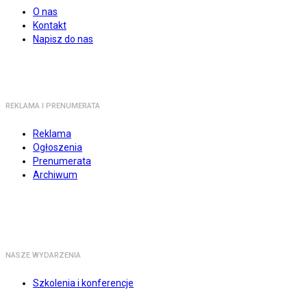
O nas
Kontakt
Napisz do nas
REKLAMA I PRENUMERATA
Reklama
Ogłoszenia
Prenumerata
Archiwum
NASZE WYDARZENIA
Szkolenia i konferencje