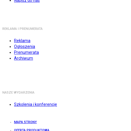
Napisz do nas
REKLAMA I PRENUMERATA
Reklama
Ogłoszenia
Prenumerata
Archiwum
NASZE WYDARZENIA
Szkolenia i konferencje
MAPA STRONY
OFERTA PRODUKTOWA