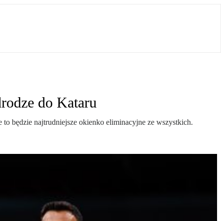
drodze do Kataru
 to będzie najtrudniejsze okienko eliminacyjne ze wszystkich.