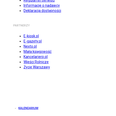
Regulamin serwisu
Informacje o nadawcy
Deklaracja dostępności
PARTNERZY
E-kiosk.pl
E-gazety.pl
Nexto.pl
Mała księgowość
Kancelarierp.pl
Wieści Rolnicze
Życie Warszawy
KALENDARIUM