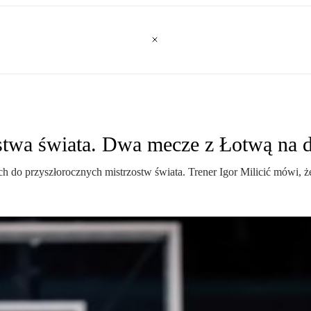
stwa świata. Dwa mecze z Łotwą na 
h do przyszłorocznych mistrzostw świata. Trener Igor Milicić mówi, że