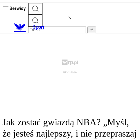
Serwisy
S
port
Jak zostać gwiazdą NBA? „Myśl,
że jesteś najlepszy, i nie przepraszaj