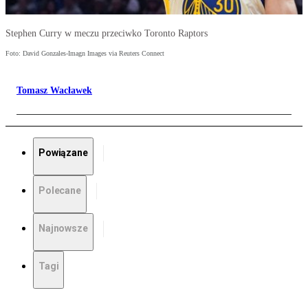
Stephen Curry w meczu przeciwko Toronto Raptors
Foto: David Gonzales-Imagn Images via Reuters Connect
Tomasz Wacławek
Powiązane
Polecane
Najnowsze
Tagi