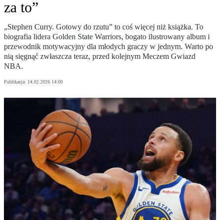
za to”
„Stephen Curry. Gotowy do rzutu” to coś więcej niż książka. To
biografia lidera Golden State Warriors, bogato ilustrowany album i
przewodnik motywacyjny dla młodych graczy w jednym. Warto po
nią sięgnąć zwłaszcza teraz, przed kolejnym Meczem Gwiazd
NBA.
Publikacja:
14.02.2026 14:00