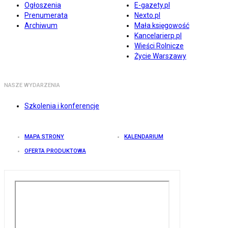
Ogłoszenia
E-gazety.pl
Prenumerata
Nexto.pl
Archiwum
Mała księgowość
Kancelarierp.pl
Wieści Rolnicze
Życie Warszawy
NASZE WYDARZENIA
Szkolenia i konferencje
MAPA STRONY
KALENDARIUM
OFERTA PRODUKTOWA