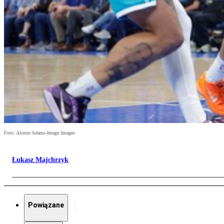
Foto: Alonzo Adams-Imagn Images
Łukasz Majchrzyk
Powiązane