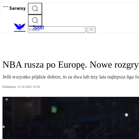
Serwisy
S
port
NBA rusza po Europę. Nowe rozgry
Jeśli wszystko pójdzie dobrze, to za dwa lub trzy lata najlepsza l
Publikacja:
12.10.2025 14:59