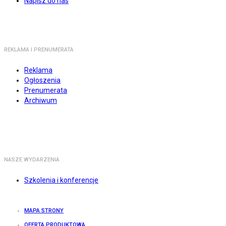
Napisz do nas
REKLAMA I PRENUMERATA
Reklama
Ogłoszenia
Prenumerata
Archiwum
NASZE WYDARZENIA
Szkolenia i konferencje
MAPA STRONY
OFERTA PRODUKTOWA