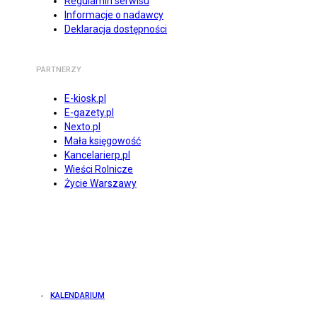
Regulamin serwisu
Informacje o nadawcy
Deklaracja dostępności
PARTNERZY
E-kiosk.pl
E-gazety.pl
Nexto.pl
Mała księgowość
Kancelarierp.pl
Wieści Rolnicze
Życie Warszawy
KALENDARIUM