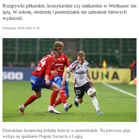
Rozgrywki piłkarskie, koszykarskie czy siatkarskie w Wielkanoc nie
śpią. W sobotę, niedzielę i poniedziałek nie zabraknie hitowych
wydarzeń.
Publikacja:
04.04.2026 15:42
Ekstraklasa świąteczną kolejkę kończy w poniedziałek. Na pierwszy plan
wybija się spotkanie Pogoni Szczecin z Legią.