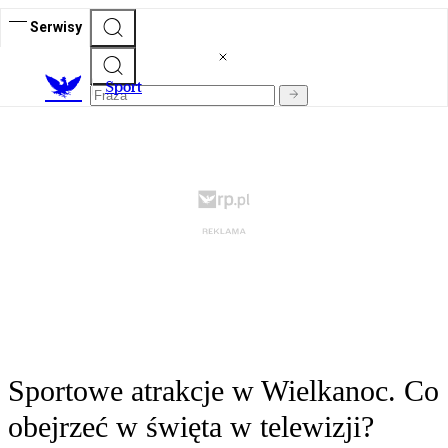
Serwisy
S
port
Sportowe atrakcje w Wielkanoc. Co
obejrzeć w święta w telewizji?