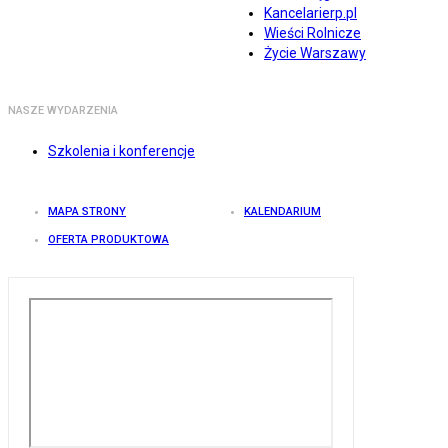
Kancelarierp.pl
Wieści Rolnicze
Życie Warszawy
NASZE WYDARZENIA
Szkolenia i konferencje
MAPA STRONY
KALENDARIUM
OFERTA PRODUKTOWA