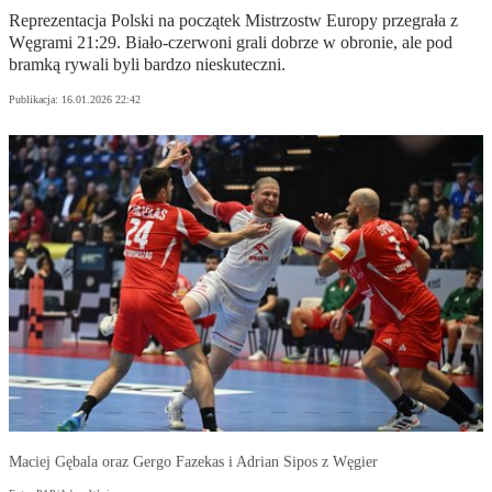
Reprezentacja Polski na początek Mistrzostw Europy przegrała z
Węgrami 21:29. Biało-czerwoni grali dobrze w obronie, ale pod
bramką rywali byli bardzo nieskuteczni.
Publikacja:
16.01.2026 22:42
Maciej Gębala oraz Gergo Fazekas i Adrian Sipos z Węgier