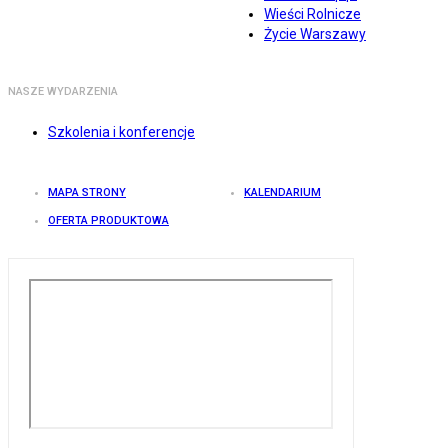
Wieści Rolnicze
Życie Warszawy
NASZE WYDARZENIA
Szkolenia i konferencje
MAPA STRONY
KALENDARIUM
OFERTA PRODUKTOWA