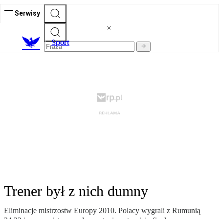
Serwisy
S
port
Trener był z nich dumny
Eliminacje mistrzostw Europy 2010. Polacy wygrali z Rumunią