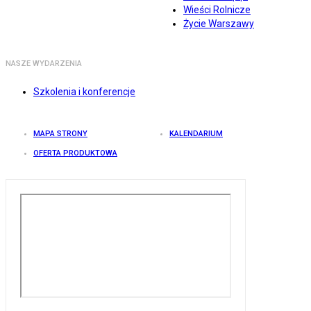
Wieści Rolnicze
Życie Warszawy
NASZE WYDARZENIA
Szkolenia i konferencje
MAPA STRONY
KALENDARIUM
OFERTA PRODUKTOWA