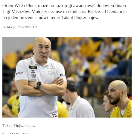
Orlen Wisła Płock może po raz drugi awansować do ćwierćfinału
Ligi Mistrzów. Mniejsze szanse ma Industria Kielce. - Oceniam je
na jeden procent - mówi trener Tałant Dujszebajew.
Publikacja:
02.04.2025 11:23
Tałant Dujszebajew