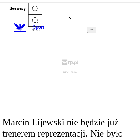
Serwisy
S
port
Marcin Lijewski nie będzie już
trenerem reprezentacji. Nie było