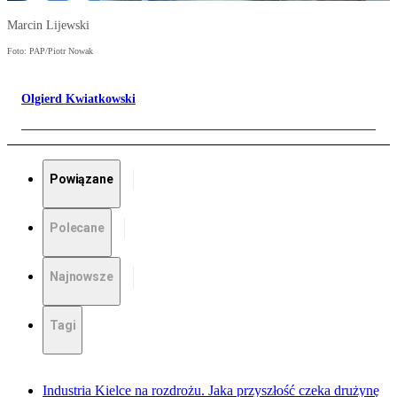
Marcin Lijewski
Foto: PAP/Piotr Nowak
Olgierd Kwiatkowski
Powiązane
Polecane
Najnowsze
Tagi
Industria Kielce na rozdrożu. Jaka przyszłość czeka drużynę