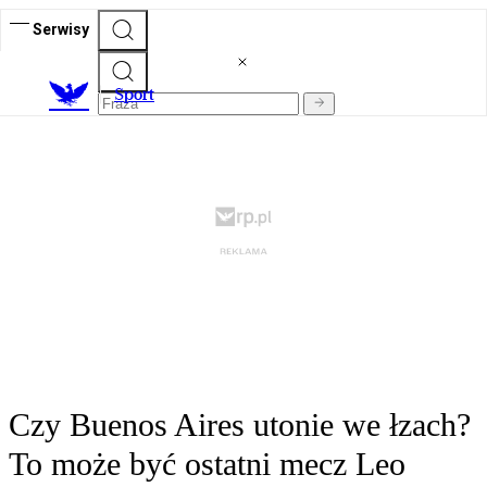
Serwisy
S
port
Czy Buenos Aires utonie we łzach?
To może być ostatni mecz Leo