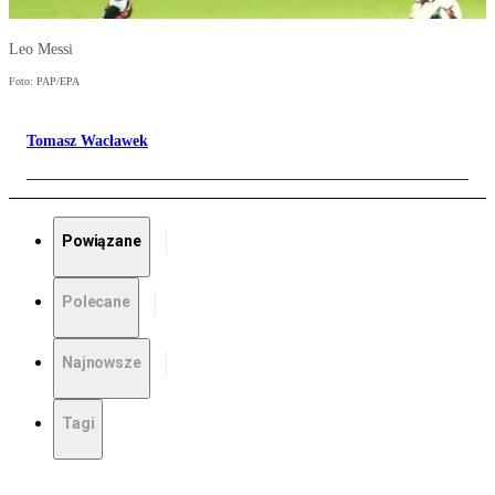
Leo Messi
Foto: PAP/EPA
Tomasz Wacławek
Powiązane
Polecane
Najnowsze
Tagi