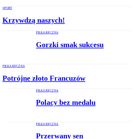
SPORT
Krzywdzą naszych!
PIŁKA RĘCZNA
Gorzki smak sukcesu
PIŁKA RĘCZNA
Potrójne złoto Francuzów
PIŁKA RĘCZNA
Polacy bez medalu
PIŁKA RĘCZNA
Przerwany sen