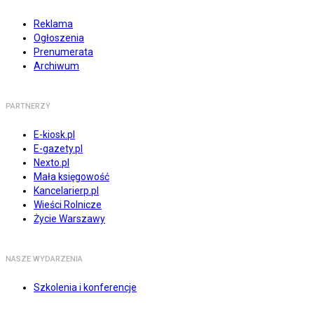
Reklama
Ogłoszenia
Prenumerata
Archiwum
PARTNERZY
E-kiosk.pl
E-gazety.pl
Nexto.pl
Mała księgowość
Kancelarierp.pl
Wieści Rolnicze
Życie Warszawy
NASZE WYDARZENIA
Szkolenia i konferencje