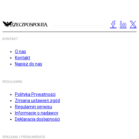
KONTAKT
O nas
Kontakt
Napisz do nas
REGULAMIN
Polityka Prywatności
Zmiana ustawień zgód
Regulamin serwisu
Informacje o nadawcy
Deklaracja dostępności
REKLAMA I PRENUMERATA