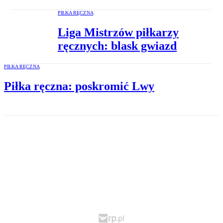
PIŁKA RĘCZNA
Liga Mistrzów piłkarzy
ręcznych: blask gwiazd
PIŁKA RĘCZNA
Piłka ręczna: poskromić Lwy