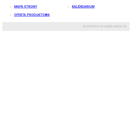
MAPA STRONY
KALENDARIUM
OFERTA PRODUKTOWA
© COPYRIGHT BY GREMI MEDIA SA