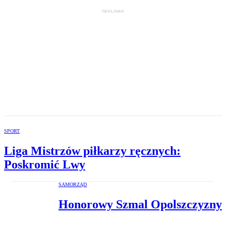
SPORT
Liga Mistrzów piłkarzy ręcznych:
Poskromić Lwy
SAMORZĄD
Honorowy Szmal Opolszczyzny