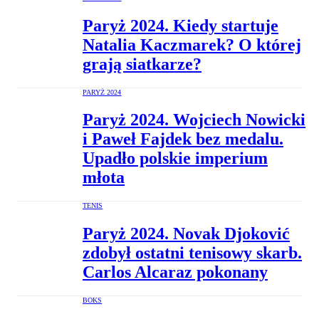
Paryż 2024. Kiedy startuje
Natalia Kaczmarek? O której
grają siatkarze?
PARYŻ 2024
Paryż 2024. Wojciech Nowicki
i Paweł Fajdek bez medalu.
Upadło polskie imperium
młota
TENIS
Paryż 2024. Novak Djoković
zdobył ostatni tenisowy skarb.
Carlos Alcaraz pokonany
BOKS