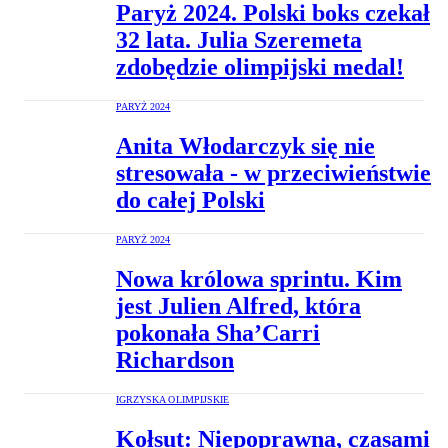
Paryż 2024. Polski boks czekał
32 lata. Julia Szeremeta
zdobędzie olimpijski medal!
PARYŻ 2024
Anita Włodarczyk się nie
stresowała - w przeciwieństwie
do całej Polski
PARYŻ 2024
Nowa królowa sprintu. Kim
jest Julien Alfred, która
pokonała Sha’Carri
Richardson
IGRZYSKA OLIMPIJSKIE
Kołsut: Niepoprawna, czasami