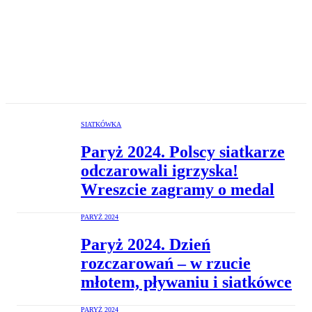
SIATKÓWKA
Paryż 2024. Polscy siatkarze
odczarowali igrzyska!
Wreszcie zagramy o medal
PARYŻ 2024
Paryż 2024. Dzień
rozczarowań – w rzucie
młotem, pływaniu i siatkówce
PARYŻ 2024