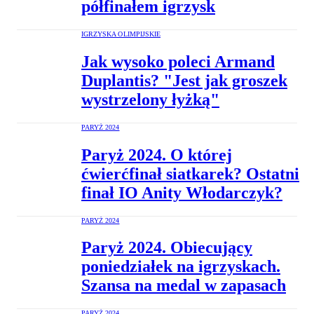
półfinałem igrzysk
IGRZYSKA OLIMPIJSKIE
Jak wysoko poleci Armand
Duplantis? "Jest jak groszek
wystrzelony łyżką"
PARYŻ 2024
Paryż 2024. O której
ćwierćfinał siatkarek? Ostatni
finał IO Anity Włodarczyk?
PARYŻ 2024
Paryż 2024. Obiecujący
poniedziałek na igrzyskach.
Szansa na medal w zapasach
PARYŻ 2024