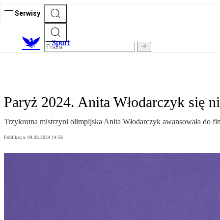
Serwisy
S
port
Paryż 2024. Anita Włodarczyk się ni
Trzykrotna mistrzyni olimpijska Anita Włodarczyk awansowała do fin
Publikacja:
04.08.2024 14:56