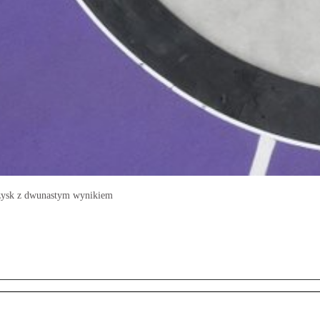
rzysk z dwunastym wynikiem