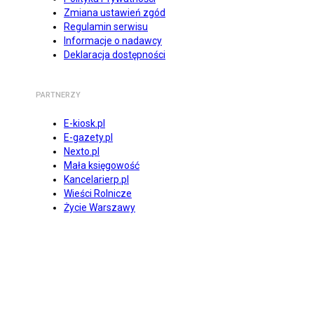
Zmiana ustawień zgód
Regulamin serwisu
Informacje o nadawcy
Deklaracja dostępności
PARTNERZY
E-kiosk.pl
E-gazety.pl
Nexto.pl
Mała księgowość
Kancelarierp.pl
Wieści Rolnicze
Życie Warszawy