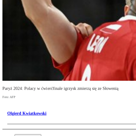
Paryż 2024: Polacy w ćwierćfinale igrzysk zmierzą się ze Słowenią
Foto: AFP
Olgierd Kwiatkowski