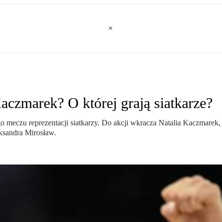
Kaczmarek? O której grają siatkarze?
 meczu reprezentacji siatkarzy. Do akcji wkracza Natalia Kaczmarek, 
ksandra Mirosław.