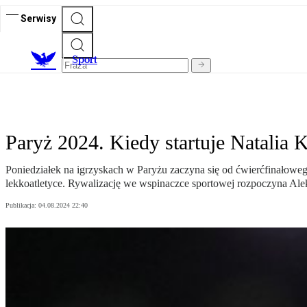
Serwisy
S
port
Paryż 2024. Kiedy startuje Natalia 
Poniedziałek na igrzyskach w Paryżu zaczyna się od ćwierćfinałowego
lekkoatletyce. Rywalizację we wspinaczce sportowej rozpoczyna Ale
Publikacja:
04.08.2024 22:40