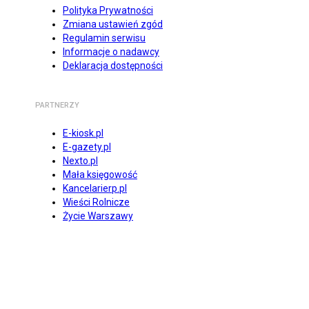
Polityka Prywatności
Zmiana ustawień zgód
Regulamin serwisu
Informacje o nadawcy
Deklaracja dostępności
PARTNERZY
E-kiosk.pl
E-gazety.pl
Nexto.pl
Mała księgowość
Kancelarierp.pl
Wieści Rolnicze
Życie Warszawy