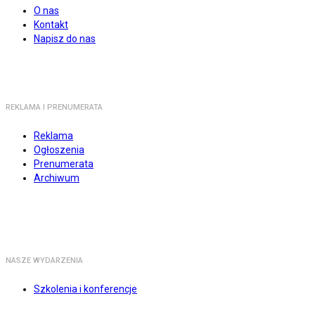
O nas
Kontakt
Napisz do nas
REKLAMA I PRENUMERATA
Reklama
Ogłoszenia
Prenumerata
Archiwum
NASZE WYDARZENIA
Szkolenia i konferencje