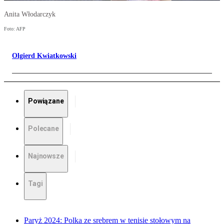
Anita Włodarczyk
Foto: AFP
Olgierd Kwiatkowski
Powiązane
Polecane
Najnowsze
Tagi
Paryż 2024: Polka ze srebrem w tenisie stołowym na