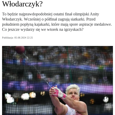
Włodarczyk?
To będzie najprawdopodobniej ostatni finał olimpijski Anity
Włodarczyk. Wcześniej o półfinał zagrają siatkarki. Przed
południem popłyną kajakarki, które mają spore aspiracje medalowe.
Co jeszcze wydarzy się we wtorek na igrzyskach?
Publikacja:
05.08.2024 22:25