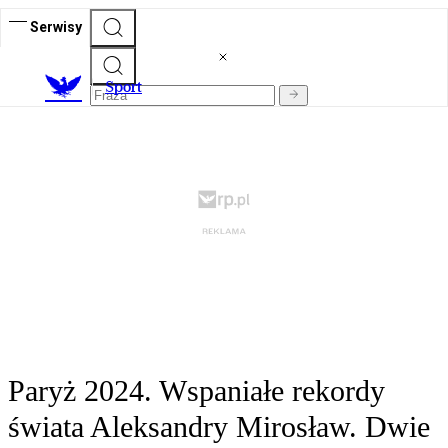
Serwisy
S
port
Paryż 2024. Wspaniałe rekordy
świata Aleksandry Mirosław. Dwie