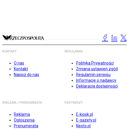
KONTAKT
REGULAMIN
O nas
Polityka Prywatności
Kontakt
Zmiana ustawień zgód
Napisz do nas
Regulamin serwisu
Informacje o nadawcy
Deklaracja dostępności
REKLAMA I PRENUMERATA
PARTNERZY
Reklama
E-kiosk.pl
Ogłoszenia
E-gazety.pl
Prenumerata
Nexto.pl