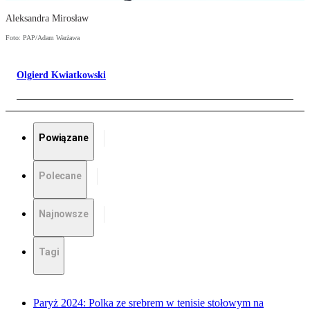
Aleksandra Mirosław
Foto: PAP/Adam Warżawa
Olgierd Kwiatkowski
Powiązane
Polecane
Najnowsze
Tagi
Paryż 2024: Polka ze srebrem w tenisie stołowym na