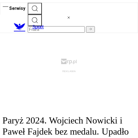
Serwisy
S
port
Paryż 2024. Wojciech Nowicki i
Paweł Fajdek bez medalu. Upadło