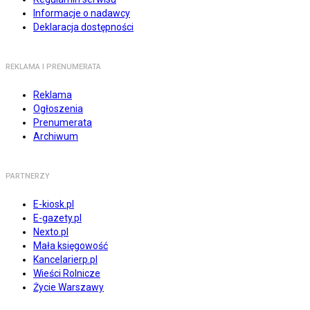
Informacje o nadawcy
Deklaracja dostępności
REKLAMA I PRENUMERATA
Reklama
Ogłoszenia
Prenumerata
Archiwum
PARTNERZY
E-kiosk.pl
E-gazety.pl
Nexto.pl
Mała księgowość
Kancelarierp.pl
Wieści Rolnicze
Życie Warszawy