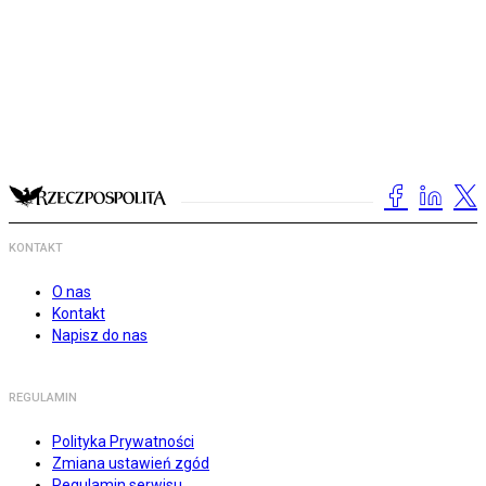
KONTAKT
O nas
Kontakt
Napisz do nas
REGULAMIN
Polityka Prywatności
Zmiana ustawień zgód
Regulamin serwisu