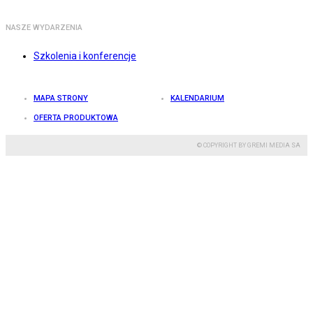
NASZE WYDARZENIA
Szkolenia i konferencje
MAPA STRONY
KALENDARIUM
OFERTA PRODUKTOWA
© COPYRIGHT BY GREMI MEDIA SA