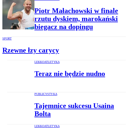
Piotr Małachowski w finale
rzutu dyskiem, marokański
biegacz na dopingu
SPORT
Rzewne łzy carycy
LEKKOATLETYKA
Teraz nie będzie nudno
PUBLICYSTYKA
Tajemnice sukcesu Usaina
Bolta
LEKKOATLETYKA