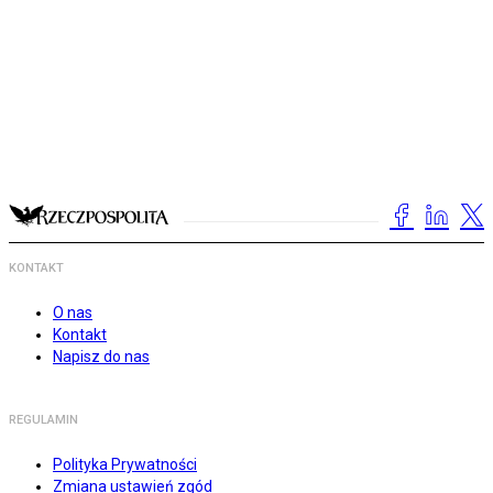
KONTAKT
O nas
Kontakt
Napisz do nas
REGULAMIN
Polityka Prywatności
Zmiana ustawień zgód