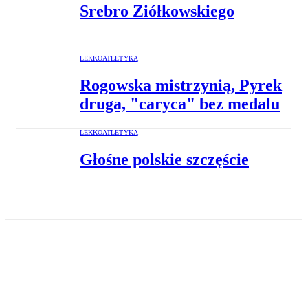
Srebro Ziółkowskiego
LEKKOATLETYKA
Rogowska mistrzynią, Pyrek
druga, "caryca" bez medalu
LEKKOATLETYKA
Głośne polskie szczęście