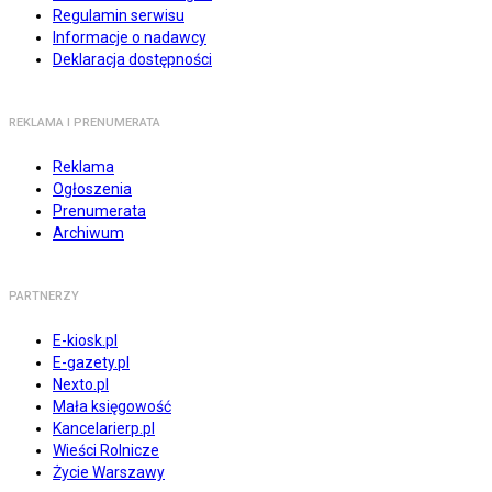
Regulamin serwisu
Informacje o nadawcy
Deklaracja dostępności
REKLAMA I PRENUMERATA
Reklama
Ogłoszenia
Prenumerata
Archiwum
PARTNERZY
E-kiosk.pl
E-gazety.pl
Nexto.pl
Mała księgowość
Kancelarierp.pl
Wieści Rolnicze
Życie Warszawy