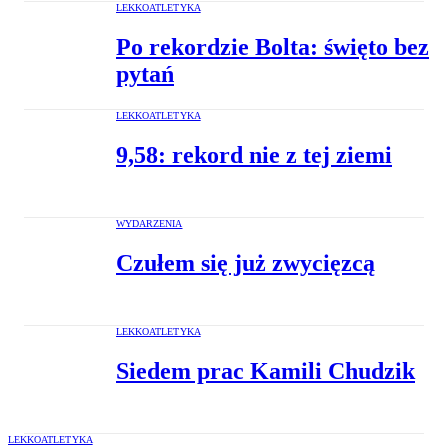
LEKKOATLETYKA
Po rekordzie Bolta: święto bez
pytań
LEKKOATLETYKA
9,58: rekord nie z tej ziemi
WYDARZENIA
Czułem się już zwycięzcą
LEKKOATLETYKA
Siedem prac Kamili Chudzik
LEKKOATLETYKA