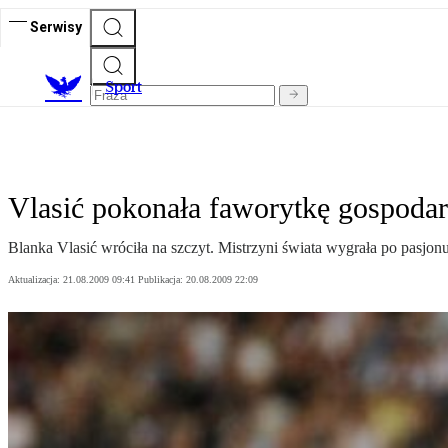
Serwisy
S
port
Vlasić pokonała faworytkę gospoda
Blanka Vlasić wróciła na szczyt. Mistrzyni świata wygrała po pasjonuj
Aktualizacja:
21.08.2009 09:41
Publikacja:
20.08.2009 22:09