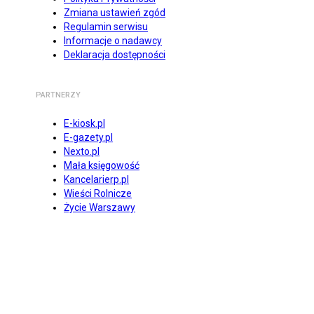
Zmiana ustawień zgód
Regulamin serwisu
Informacje o nadawcy
Deklaracja dostępności
PARTNERZY
E-kiosk.pl
E-gazety.pl
Nexto.pl
Mała księgowość
Kancelarierp.pl
Wieści Rolnicze
Życie Warszawy