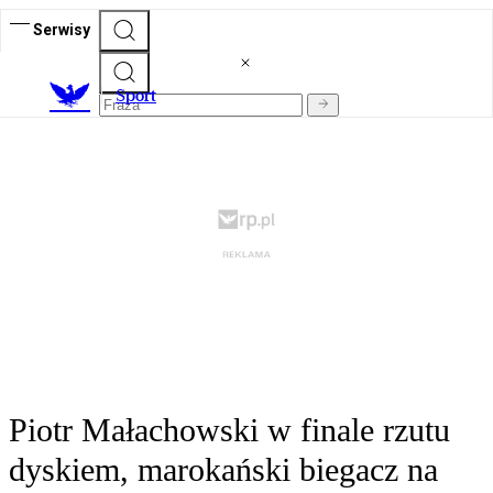
Serwisy
S
port
Piotr Małachowski w finale rzutu
dyskiem, marokański biegacz na