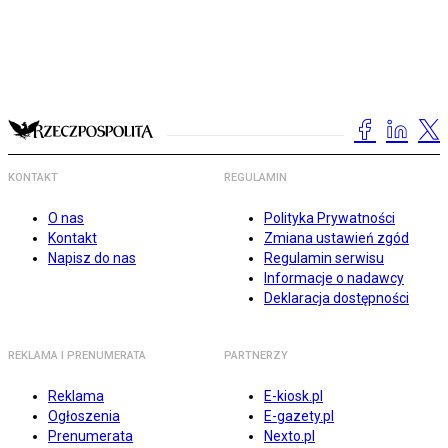
KONTAKT
REGULAMIN
O nas
Polityka Prywatności
Kontakt
Zmiana ustawień zgód
Napisz do nas
Regulamin serwisu
Informacje o nadawcy
Deklaracja dostępności
REKLAMA I PRENUMERATA
PARTNERZY
Reklama
E-kiosk.pl
Ogłoszenia
E-gazety.pl
Prenumerata
Nexto.pl