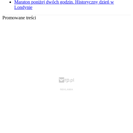
Maraton poniżej dwóch godzin. Historyczny dzień w
Londynie
Promowane treści