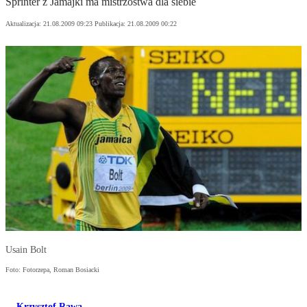
Sprinter z Jamajki ma mistrzostwa dla siebie
Aktualizacja:
21.08.2009 09:23
Publikacja:
21.08.2009 00:22
Usain Bolt
Foto: Fotorzepa, Roman Bosiacki
Krzysztof Rawa