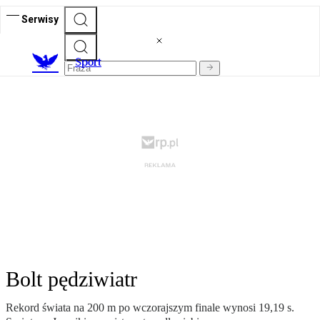
Serwisy
S
port
Bolt pędziwiatr
Rekord świata na 200 m po wczorajszym finale wynosi 19,19 s.