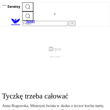
Serwisy
S
port
Tyczkę trzeba całować
Anna Rogowska. Mistrzyni świata w skoku o tyczce kocha starty,