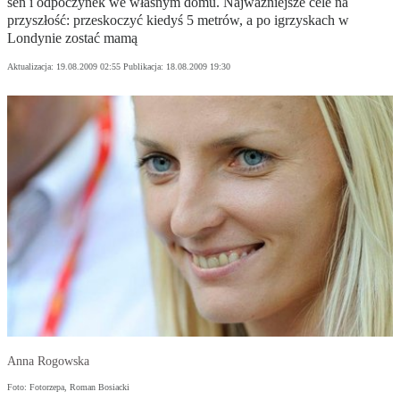
sen i odpoczynek we własnym domu. Najważniejsze cele na
przyszłość: przeskoczyć kiedyś 5 metrów, a po igrzyskach w
Londynie zostać mamą
Aktualizacja:
19.08.2009 02:55
Publikacja:
18.08.2009 19:30
Anna Rogowska
Foto: Fotorzepa, Roman Bosiacki