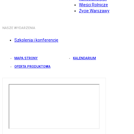
Wieści Rolnicze
Życie Warszawy
NASZE WYDARZENIA
Szkolenia i konferencje
MAPA STRONY
KALENDARIUM
OFERTA PRODUKTOWA