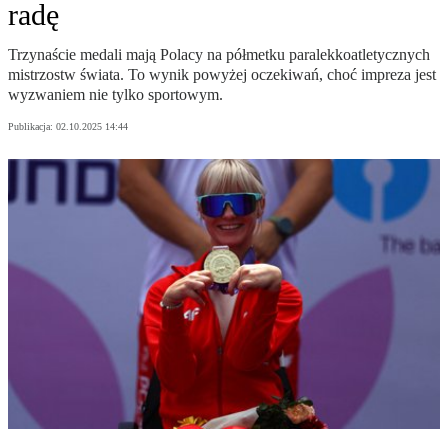
radę
Trzynaście medali mają Polacy na półmetku paralekkoatletycznych
mistrzostw świata. To wynik powyżej oczekiwań, choć impreza jest
wyzwaniem nie tylko sportowym.
Publikacja:
02.10.2025 14:44