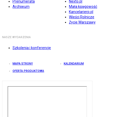
Prenumerata
Nexto.pl
Archiwum
Mała księgowość
Kancelarierp.pl
Wieści Rolnicze
Życie Warszawy
NASZE WYDARZENIA
Szkolenia i konferencje
MAPA STRONY
KALENDARIUM
OFERTA PRODUKTOWA