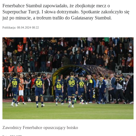
Fenerbahce Stambuł zapowiadało, że zbojkotuje mecz o
Superpuchar Turcji. I słowa dotrzymało. Spotkanie zakończyło się
już po minucie, a trofeum trafiło do Galatasaray Stambuł.
Publikacja:
08.04.2024 08:22
Zawodnicy Fenerbahce opuszczający boisko