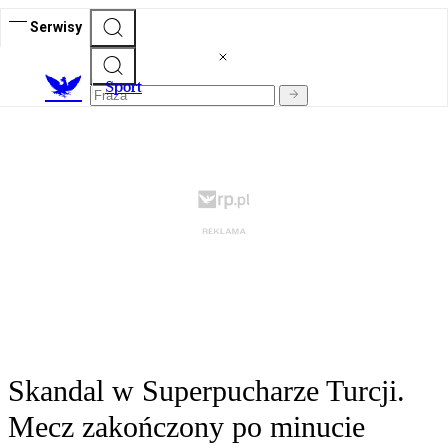
Serwisy
S
port
Skandal w Superpucharze Turcji.
Mecz zakończony po minucie