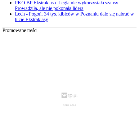
PKO BP Ekstraklasa. Legia nie wykorzystała szansy.
Prowadziła, ale nie pokonała lidera
Lech - Pogoń. 34 tys. kibiców w Poznaniu dało się nabrać w
hicie Ekstraklasy
Promowane treści