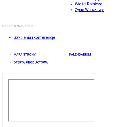
Wieści Rolnicze
Życie Warszawy
NASZE WYDARZENIA
Szkolenia i konferencje
MAPA STRONY
KALENDARIUM
OFERTA PRODUKTOWA