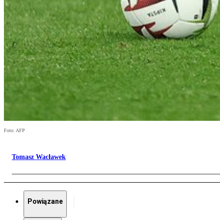
Foto: AFP
Tomasz Wacławek
Powiązane