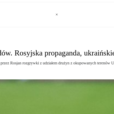
ów. Rosyjska propaganda, ukraiński
 przez Rosjan rozgrywki z udziałem drużyn z okupowanych terenów U