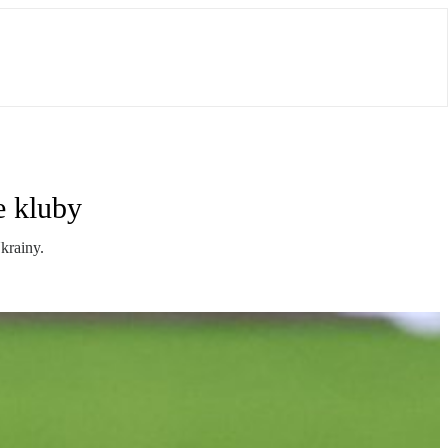
e kluby
krainy.