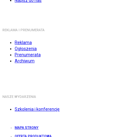
Napisz do nas
REKLAMA I PRENUMERATA
Reklama
Ogłoszenia
Prenumerata
Archiwum
NASZE WYDARZENIA
Szkolenia i konferencje
MAPA STRONY
OFERTA PRODUKTOWA