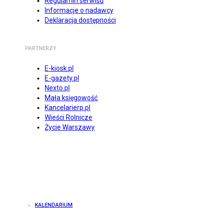
Regulamin serwisu
Informacje o nadawcy
Deklaracja dostępności
PARTNERZY
E-kiosk.pl
E-gazety.pl
Nexto.pl
Mała księgowość
Kancelarierp.pl
Wieści Rolnicze
Życie Warszawy
KALENDARIUM