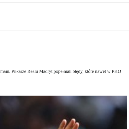
ermain. Piłkarze Realu Madryt popełniali błędy, które nawet w PKO