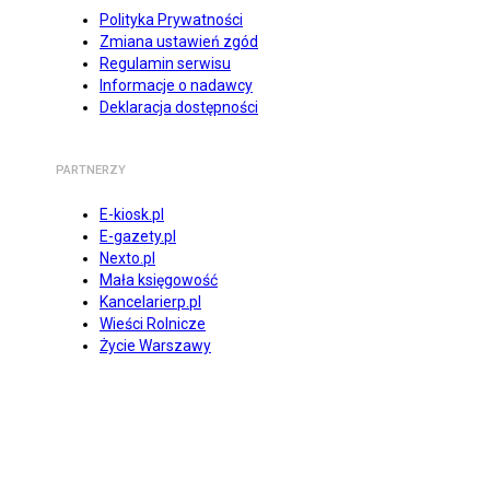
Polityka Prywatności
Zmiana ustawień zgód
Regulamin serwisu
Informacje o nadawcy
Deklaracja dostępności
PARTNERZY
E-kiosk.pl
E-gazety.pl
Nexto.pl
Mała księgowość
Kancelarierp.pl
Wieści Rolnicze
Życie Warszawy