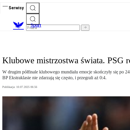
Serwisy
S
port
Klubowe mistrzostwa świata. PSG roz
W drugim półfinale klubowego mundialu emocje skończyły się po 24 m
BP Ekstraklasie nie zdarzają się często, i przegrali aż 0:4.
Publikacja:
10.07.2025 06:56