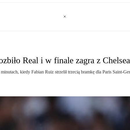
biło Real i w finale zagra z Chelsea
inutach, kiedy Fabian Ruiz strzelił trzecią bramkę dla Paris Saint-G