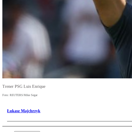
Trener PSG Luis Enrique
Foto: REUTERS/Mike Segar
Łukasz Majchrzyk