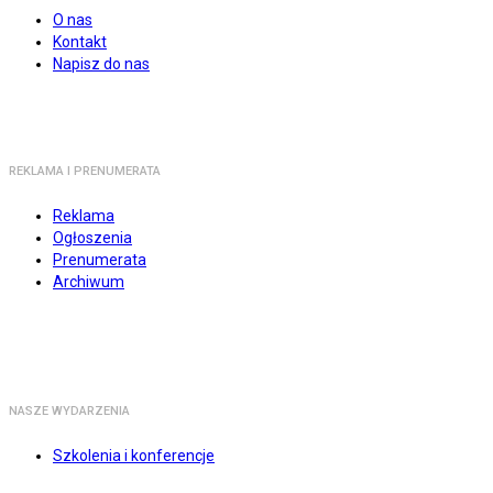
O nas
Kontakt
Napisz do nas
REKLAMA I PRENUMERATA
Reklama
Ogłoszenia
Prenumerata
Archiwum
NASZE WYDARZENIA
Szkolenia i konferencje