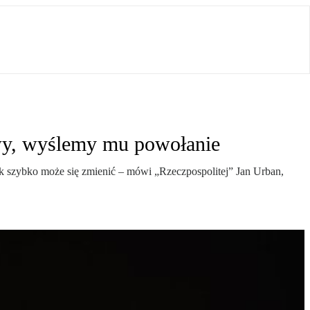
owy, wyślemy mu powołanie
jak szybko może się zmienić – mówi „Rzeczpospolitej” Jan Urban,