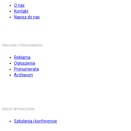
O nas
Kontakt
Napisz do nas
REKLAMA I PRENUMERATA
Reklama
Ogłoszenia
Prenumerata
Archiwum
NASZE WYDARZENIA
Szkolenia i konferencje