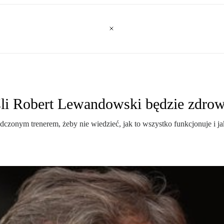
Jeśli Robert Lewandowski będzie zdr
adczonym trenerem, żeby nie wiedzieć, jak to wszystko funkcjonuje i 