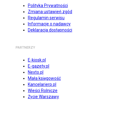
Polityka Prywatności
Zmiana ustawień zgód
Regulamin serwisu
Informacje o nadawcy
Deklaracja dostępności
PARTNERZY
E-kiosk.pl
E-gazety.pl
Nexto.pl
Mała księgowość
Kancelarierp.pl
Wieści Rolnicze
Życie Warszawy