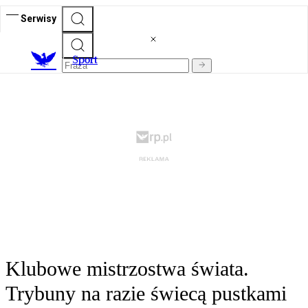
Serwisy
S
port
Klubowe mistrzostwa świata.
Trybuny na razie świecą pustkami