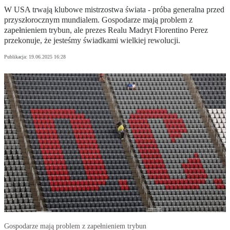
W USA trwają klubowe mistrzostwa świata - próba generalna przed
przyszłorocznym mundialem. Gospodarze mają problem z
zapełnieniem trybun, ale prezes Realu Madryt Florentino Perez
przekonuje, że jesteśmy świadkami wielkiej rewolucji.
Publikacja:
19.06.2025 16:28
Gospodarze mają problem z zapełnieniem trybun