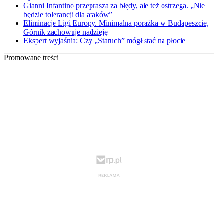
Gianni Infantino przeprasza za błędy, ale też ostrzega. „Nie
będzie tolerancji dla ataków”
Eliminacje Ligi Europy. Minimalna porażka w Budapeszcie,
Górnik zachowuje nadzieję
Ekspert wyjaśnia: Czy „Staruch” mógł stać na płocie
Promowane treści