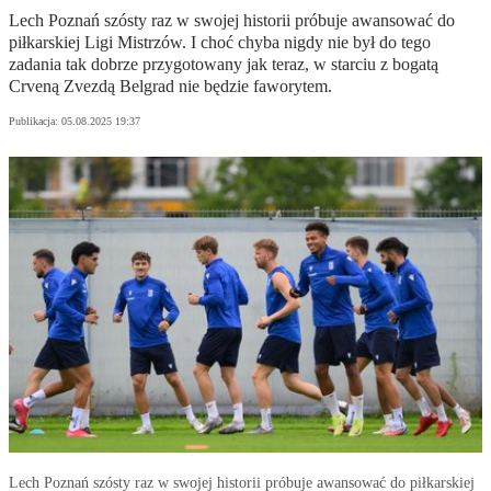
Lech Poznań szósty raz w swojej historii próbuje awansować do
piłkarskiej Ligi Mistrzów. I choć chyba nigdy nie był do tego
zadania tak dobrze przygotowany jak teraz, w starciu z bogatą
Crveną Zvezdą Belgrad nie będzie faworytem.
Publikacja:
05.08.2025 19:37
Lech Poznań szósty raz w swojej historii próbuje awansować do piłkarskiej