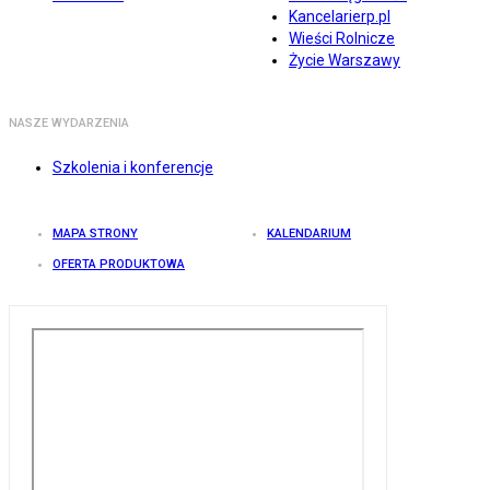
Kancelarierp.pl
Wieści Rolnicze
Życie Warszawy
NASZE WYDARZENIA
Szkolenia i konferencje
MAPA STRONY
KALENDARIUM
OFERTA PRODUKTOWA