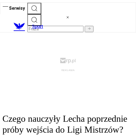
Serwisy
S
port
Czego nauczyły Lecha poprzednie
próby wejścia do Ligi Mistrzów?