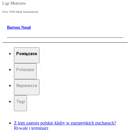
Ligi Mistrzów
Foto: PAP/Jakub Kaczmarczyk
Bartosz Nosal
Powiązane
Polecane
Najnowsze
Tagi
Z kim zagrają polskie kluby w europejskich pucharach?
Rywale i terminarz